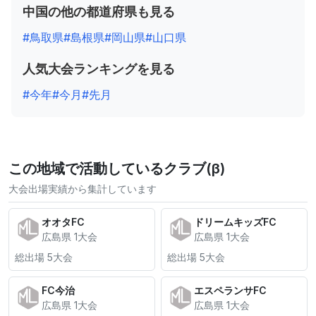
中国の他の都道府県も見る
#鳥取県
#島根県
#岡山県
#山口県
人気大会ランキングを見る
#今年
#今月
#先月
この地域で活動しているクラブ(β)
大会出場実績から集計しています
オオタFC
ドリームキッズFC
広島県 1大会
広島県 1大会
総出場 5大会
総出場 5大会
FC今治
エスペランサFC
広島県 1大会
広島県 1大会