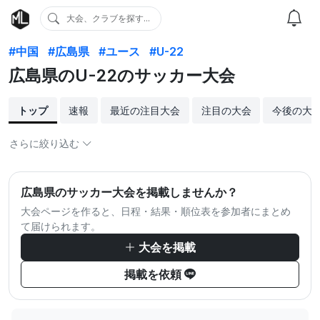
大会、クラブを探す...
#中国
#広島県
#ユース
#U-22
広島県のU-22のサッカー大会
トップ
速報
最近の注目大会
注目の大会
今後の大
さらに絞り込む
広島県のサッカー大会を掲載しませんか？
大会ページを作ると、日程・結果・順位表を参加者にまとめ
て届けられます。
大会を掲載
掲載を依頼