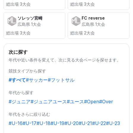
総出場 3大会
総出場 3大会
ソレッソ宮崎
FC reverse
広島県 1大会
広島県 1大会
総出場 3大会
総出場 2大会
次に探す
年代や近い条件を変えて、次に見る大会ページを探せます。
競技タイプから探す
#すべて
#サッカー
#フットサル
年代から探す
#ジュニア
#ジュニアユース
#ユース
#Open
#Over
年代をさらに絞り込む
#U-16
#U-17
#U-18
#U-19
#U-20
#U-21
#U-22
#U-23