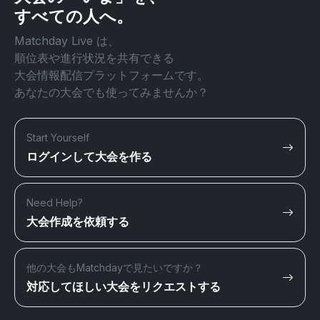
すべての人へ。
Matchday Live は、
順位表や進行状況を共有できる
大会情報配信プラットフォームです。
あなたの大会でも使ってみませんか？
Start Yourself
ログインして大会を作る
Need Help?
大会作成を依頼する
他の大会もMatchdayで見たいですか？
対応してほしい大会をリクエストする