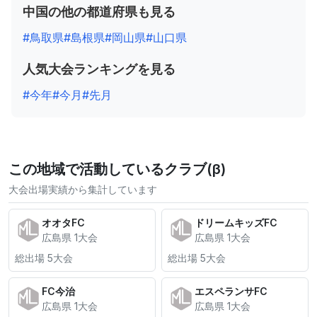
中国の他の都道府県も見る
#鳥取県
#島根県
#岡山県
#山口県
人気大会ランキングを見る
#今年
#今月
#先月
この地域で活動しているクラブ(β)
大会出場実績から集計しています
オオタFC
ドリームキッズFC
広島県 1大会
広島県 1大会
総出場 5大会
総出場 5大会
FC今治
エスペランサFC
広島県 1大会
広島県 1大会