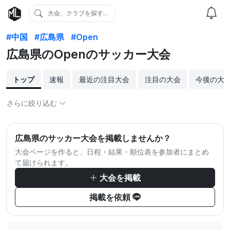
大会、クラブを探す...
#中国
#広島県
#Open
広島県のOpenのサッカー大会
トップ
速報
最近の注目大会
注目の大会
今後の大
さらに絞り込む
広島県のサッカー大会を掲載しませんか？
大会ページを作ると、日程・結果・順位表を参加者にまとめ
て届けられます。
大会を掲載
掲載を依頼