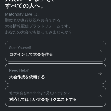
すべての人へ。
Matchday Live は、
順位表や進行状況を共有できる
大会情報配信プラットフォームです。
あなたの大会でも使ってみませんか？
Start Yourself
ログインして大会を作る
Need Help?
大会作成を依頼する
他の大会もMatchdayで見たいですか？
対応してほしい大会をリクエストする