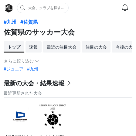
大会、クラブを探す...
#九州
#佐賀県
佐賀県のサッカー大会
トップ
速報
最近の注目大会
注目の大会
今後の大
さらに絞り込む
#ジュニア
#九州
最新の大会・結果速報
最近更新された大会