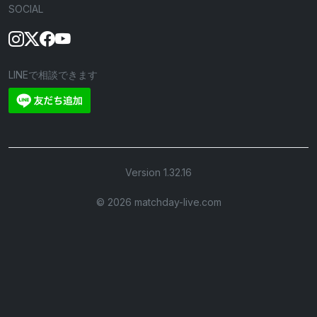
SOCIAL
LINEで相談できます
Version 1.32.16
©︎ 2026 matchday-live.com