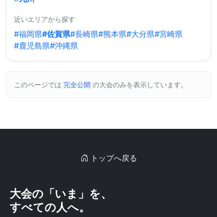
近いエリアから探す
#福岡県
#佐賀県
#長崎県
#熊本県
#大分県
#宮崎県
#鹿児島県
#沖縄県
このページでは
完全公開
の大会のみを表示しています。
トップへ戻る
大会の「いま」を、
すべての人へ。