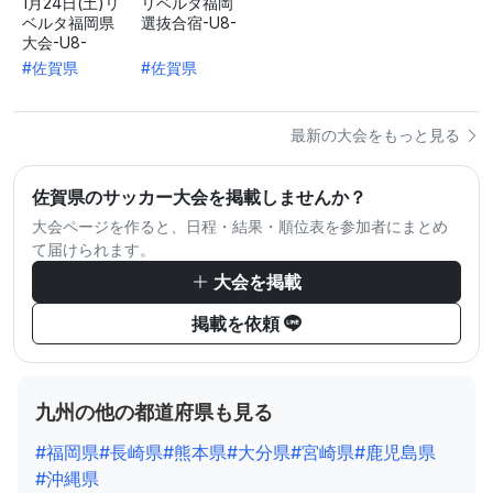
1月24日(土)リ
リベルタ福岡
ベルタ福岡県
選抜合宿-U8-
大会-U8-
#佐賀県
#佐賀県
最新の大会をもっと見る
佐賀県のサッカー大会を掲載しませんか？
大会ページを作ると、日程・結果・順位表を参加者にまとめ
て届けられます。
大会を掲載
掲載を依頼
九州の他の都道府県も見る
#福岡県
#長崎県
#熊本県
#大分県
#宮崎県
#鹿児島県
#沖縄県