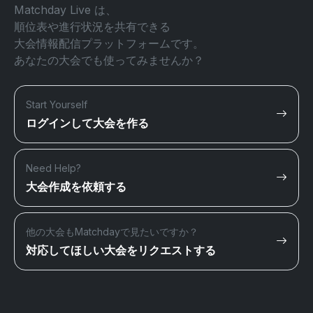
Matchday Live は、
順位表や進行状況を共有できる
大会情報配信プラットフォームです。
あなたの大会でも使ってみませんか？
Start Yourself
ログインして大会を作る
Need Help?
大会作成を依頼する
他の大会もMatchdayで見たいですか？
対応してほしい大会をリクエストする