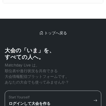
トップへ戻る
大会の「いま」を、
すべての人へ。
Matchday Live は、
順位表や進行状況を共有できる
大会情報配信プラットフォームです。
あなたの大会でも使ってみませんか？
Start Yourself
ログインして大会を作る