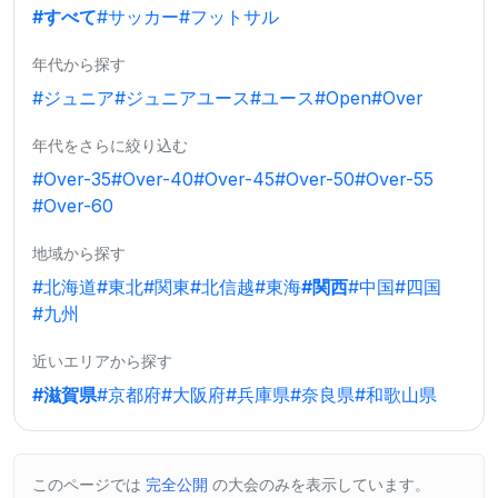
#すべて
#サッカー
#フットサル
年代から探す
#ジュニア
#ジュニアユース
#ユース
#Open
#Over
年代をさらに絞り込む
#Over-35
#Over-40
#Over-45
#Over-50
#Over-55
#Over-60
地域から探す
#北海道
#東北
#関東
#北信越
#東海
#関西
#中国
#四国
#九州
近いエリアから探す
#滋賀県
#京都府
#大阪府
#兵庫県
#奈良県
#和歌山県
このページでは
完全公開
の大会のみを表示しています。