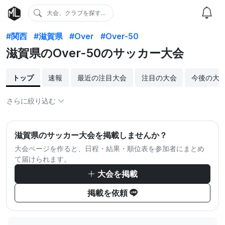
大会、クラブを探す...
#関西
#滋賀県
#Over
#Over-50
滋賀県のOver-50のサッカー大会
トップ
速報
最近の注目大会
注目の大会
今後の大
さらに絞り込む
滋賀県のサッカー大会を掲載しませんか？
大会ページを作ると、日程・結果・順位表を参加者にまとめ
て届けられます。
大会を掲載
掲載を依頼