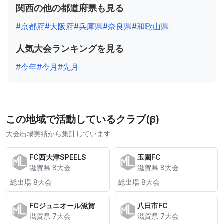
関西の他の都道府県も見る
#京都府
#大阪府
#兵庫県
#奈良県
#和歌山県
人気大会ランキングを見る
#今年
#今月
#先月
この地域で活動しているクラブ(β)
大会出場実績から集計しています
FC西大津SPEELS
玉園FC
滋賀県 8大会
滋賀県 8大会
総出場 8大会
総出場 8大会
FCジュニオール滋賀
八日市FC
滋賀県 7大会
滋賀県 7大会