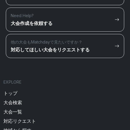
Need Help?
大会作成を依頼する
他の大会もMatchdayで見たいですか？
対応してほしい大会をリクエストする
EXPLORE
トップ
大会検索
大会一覧
対応リクエスト