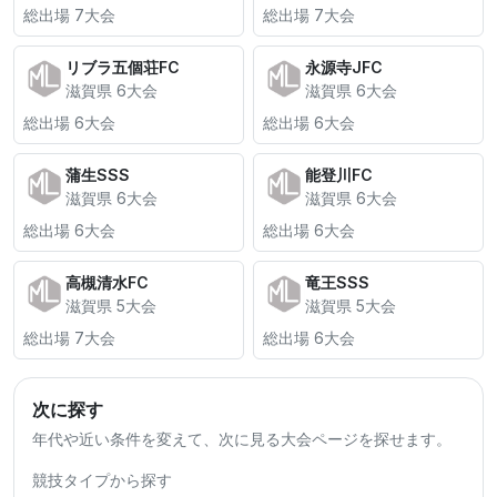
総出場 7大会
総出場 7大会
リブラ五個荘FC
永源寺JFC
滋賀県 6大会
滋賀県 6大会
総出場 6大会
総出場 6大会
蒲生SSS
能登川FC
滋賀県 6大会
滋賀県 6大会
総出場 6大会
総出場 6大会
高槻清水FC
竜王SSS
滋賀県 5大会
滋賀県 5大会
総出場 7大会
総出場 6大会
次に探す
年代や近い条件を変えて、次に見る大会ページを探せます。
競技タイプから探す