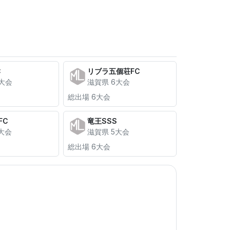
C
リブラ五個荘FC
7大会
滋賀県 6大会
総出場 6大会
FC
竜王SSS
大会
滋賀県 5大会
総出場 6大会