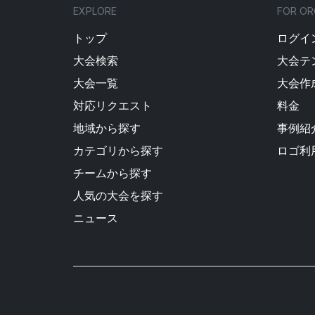
EXPLORE
FOR OR
トップ
ログイン
大会検索
大会テ
大会一覧
大会作
対応リクエスト
料金
地域から探す
事例紹
カテゴリから探す
ロゴ利
チームから探す
人気の大会を探す
ニュース