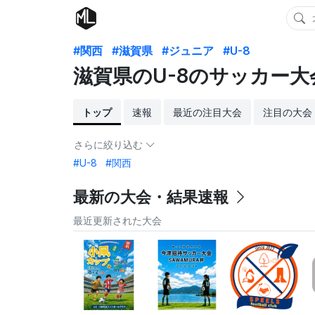
#関西
#滋賀県
#ジュニア
#U-8
滋賀県のU-8のサッカー大
トップ
速報
最近の注目大会
注目の大会
さらに絞り込む
#U-8
#関西
最新の大会・結果速報
最近更新された大会