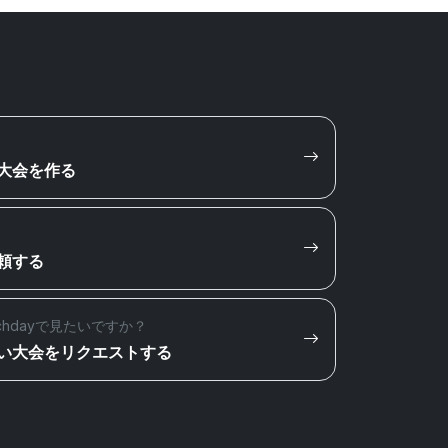
大会を作る
頼する
chdayで見たいですか？
い大会をリクエストする