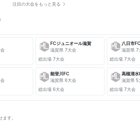
注目の大会をもっと見る
)
FCジュニオール滋賀
八日市F
大会
滋賀県 7大会
滋賀県 
総出場 7大会
総出場 7大会
能登川FC
高槻清水
大会
滋賀県 6大会
滋賀県 5
総出場 6大会
総出場 7大会
せます。