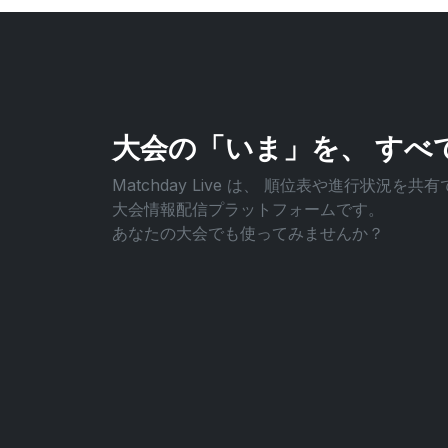
大会の「いま」を、
すべ
Matchday Live は、
順位表や進行状況を共有
大会情報配信プラットフォームです。
あなたの大会でも使ってみませんか？