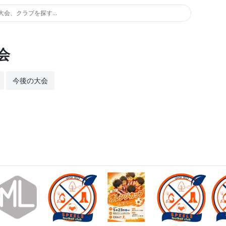
大会、クラブを探す...
会
今後の大会