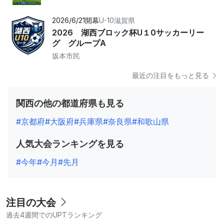
2026/6/21開幕
U-10
滋賀県
2026 湖西ブロック杯U１0サッカーリー
グ グループA
坂本市民
最近の注目をもっと見る
関西の他の都道府県も見る
#京都府
#大阪府
#兵庫県
#奈良県
#和歌山県
人気大会ランキングを見る
#今年
#今月
#先月
注目の大会
過去4週間でのUPTランキング