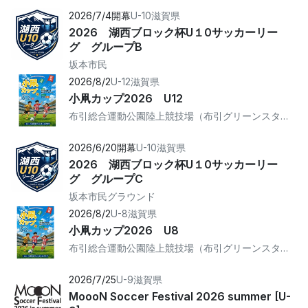
2026/7/4開幕
U-10
滋賀県
2026 湖西ブロック杯U１0サッカーリー
グ グループB
坂本市民
2026/8/2
U-12
滋賀県
小凧カップ2026 U12
布引総合運動公園陸上競技場（布引グリーンスタジアム）
2026/6/20開幕
U-10
滋賀県
2026 湖西ブロック杯U１0サッカーリー
グ グループC
坂本市民グラウンド
2026/8/2
U-8
滋賀県
小凧カップ2026 U8
布引総合運動公園陸上競技場（布引グリーンスタジアム）
2026/7/25
U-9
滋賀県
MoooN Soccer Festival 2026 summer [U-