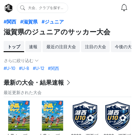
大会、クラブを探す...
#関西
#滋賀県
#ジュニア
滋賀県のジュニアのサッカー大会
トップ
速報
最近の注目大会
注目の大会
今後の大
さらに絞り込む
#U-10
#U-8
#U-12
#関西
最新の大会・結果速報
最近更新された大会