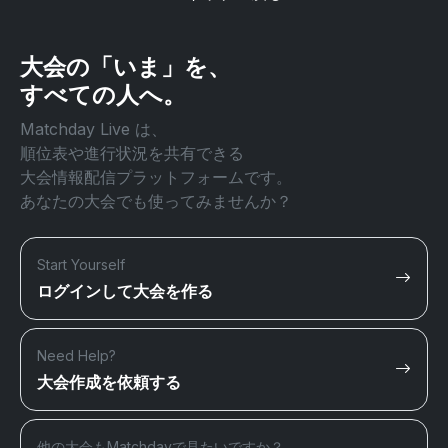
大会の「いま」を、
すべての人へ。
Matchday Live は、
順位表や進行状況を共有できる
大会情報配信プラットフォームです。
あなたの大会でも使ってみませんか？
Start Yourself
ログインして大会を作る
Need Help?
大会作成を依頼する
他の大会もMatchdayで見たいですか？