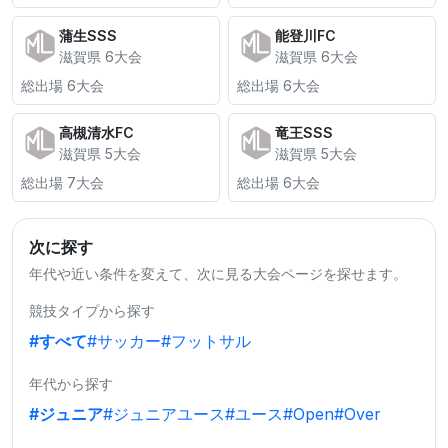
蒲生SSS
能登川FC
滋賀県 6大会
滋賀県 6大会
総出場 6大会
総出場 6大会
高槻清水FC
竜王SSS
滋賀県 5大会
滋賀県 5大会
総出場 7大会
総出場 6大会
次に探す
年代や近い条件を変えて、次に見る大会ページを探せます。
競技タイプから探す
#すべて
#サッカー
#フットサル
年代から探す
#ジュニア
#ジュニアユース
#ユース
#Open
#Over