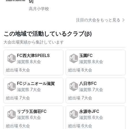
9]
高月小学校
注目の大会をもっと見る
この地域で活動しているクラブ(β)
大会出場実績から集計しています
FC西大津SPEELS
玉園FC
滋賀県 8大会
滋賀県 8大会
総出場 8大会
総出場 8大会
FCジュニオール滋賀
八日市FC
滋賀県 7大会
滋賀県 7大会
総出場 7大会
総出場 7大会
リブラ五個荘FC
永源寺JFC
滋賀県 6大会
滋賀県 6大会
総出場 6大会
総出場 6大会