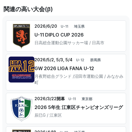
関連の高い大会(β)
2026/6/20
U-11
埼玉県
U-11 DIPLO CUP 2026
日高総合運動公園サッカー場 / 日高市
2026/5/2, 5/3, 5/4
U-12
群馬県
GW 2026 LIGA FANA U-12
月夜野総合グランド /沼田市運動公園 / みなかみ
町
2026/3/22開幕
U-11
東京都
2026 5年生 江東区チャンピオンズリーグ
辰巳G / 江東区