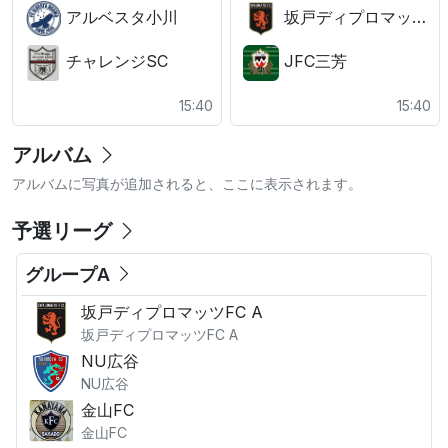
アルベスタ小川
坂戸ディプロマッツFC A
チャレンジSC
JFC三芳
15:40
15:40
アルバム
アルバムに写真が追加されると、ここに表示されます。
予選リーグ
グループA
坂戸ディプロマッツFC A
坂戸ディプロマッツFC A
NU広谷
NU広谷
金山FC
金山FC