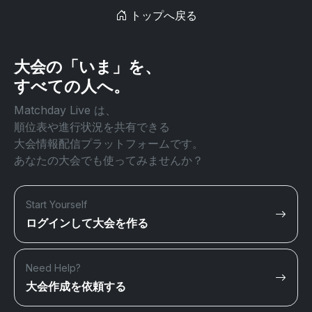
トップへ戻る
大会の「いま」を、
すべての人へ。
Matchday Live は、
順位表や進行状況を共有できる
大会情報配信プラットフォームです。
あなたの大会でも使ってみませんか？
Start Yourself
ログインして大会を作る
Need Help?
大会作成を依頼する