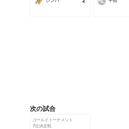
2
シンバ
平田
次の試合
ゴールドトーナメント
7位決定戦