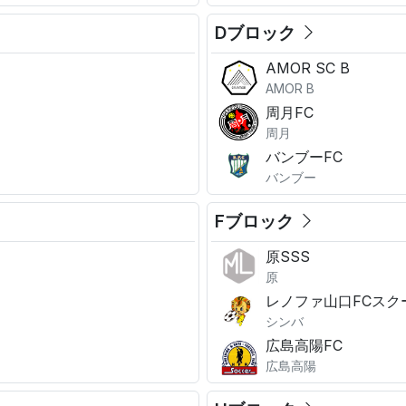
Dブロック
AMOR SC B
AMOR B
周月FC
周月
バンブーFC
バンブー
Fブロック
原SSS
原
レノファ山口FCスク
シンバ
広島高陽FC
広島高陽