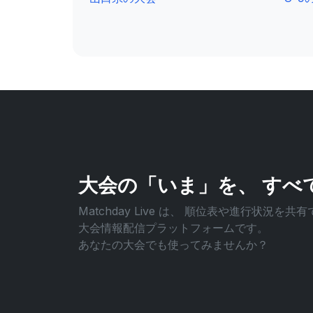
大会の「いま」を、
すべ
Matchday Live は、
順位表や進行状況を共有
大会情報配信プラットフォームです。
あなたの大会でも使ってみませんか？