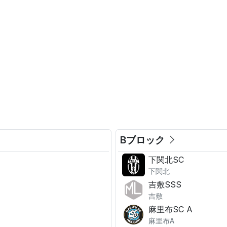
。
Bブロック
下関北SC
下関北
吉敷SSS
吉敷
麻里布SC A
麻里布A