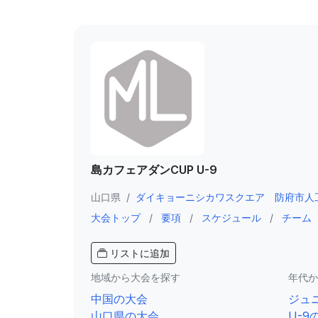
島カフェアダンCUP U-9
山口県
/
ダイキョーニシカワスクエア 防府市人
大会トップ
/
要項
/
スケジュール
/
チーム
リストに追加
地域から大会を探す
年代か
中国の大会
ジュ
山口県の大会
U-9