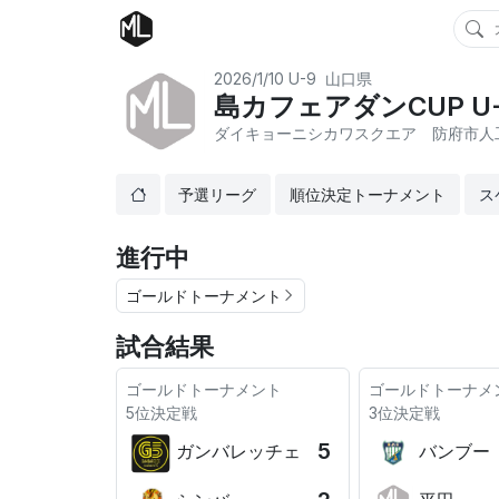
2026/1/10
U-9
山口県
島カフェアダンCUP U
ダイキョーニシカワスクエア 防府市人
予選リーグ
順位決定トーナメント
ス
進行中
ゴールドトーナメント
試合結果
ゴールドトーナメント
ゴールドトーナメ
5位決定戦
3位決定戦
5
ガンバレッチェ
バンブー