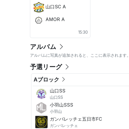
山口SC A
AMOR A
15:30
アルバム
アルバムに写真が追加されると、ここに表示されます
予選リーグ
Aブロック
山口SS
山口SS
小羽山SSS
小羽山
ガンバレッチェ五日市FC
ガンバレッチェ