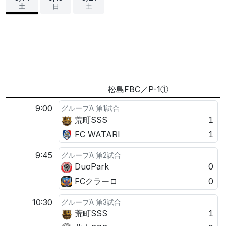
土
日
土
松島FBC／P-1①
9:00
グループA 第1試合
荒町SSS
1
FC WATARI
1
9:45
グループA 第2試合
DuoPark
0
FCクラーロ
0
10:30
グループA 第3試合
荒町SSS
1