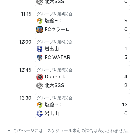
北六SSS
0
11:15
グループA 第4試合
塩釜FC
9
FCクラーロ
0
12:00
グループA 第5試合
岩出山
1
FC WATARI
5
12:45
グループA 第6試合
DuoPark
4
北六SSS
2
13:30
グループA 第7試合
塩釜FC
13
岩出山
0
このページには、スケジュール未定の試合は表示されません。