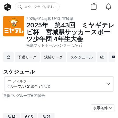
大会、クラブを探す...
2025/6/14開幕
U-10
宮城県
2025年 第43回 ミヤギテレ
ビ杯 宮城県サッカースポー
ツ少年団 4年生大会
松島フットボールセンターほか
予選リーグ
決勝リーグ
スケジュール
スケジュール
フィルター
選択中:
グループA
21試合
表示条件
6/14
6/15
6/21