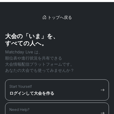
トップへ戻る
大会の「いま」を、
すべての人へ。
Matchday Live は、
順位表や進行状況を共有できる
大会情報配信プラットフォームです。
あなたの大会でも使ってみませんか？
Start Yourself
ログインして大会を作る
Need Help?