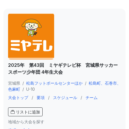
2025年 第43回 ミヤギテレビ杯 宮城県サッカー
スポーツ少年団 4年生大会
宮城県
/
松島フットボールセンターほか
/
松島町、石巻市、
色麻町
/
U-10
大会トップ
/
要項
/
スケジュール
/
チーム
リストに追加
地域から大会を探す