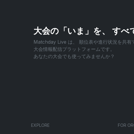
大会の「いま」を、
すべ
Matchday Live は、
順位表や進行状況を共有
大会情報配信プラットフォームです。
あなたの大会でも使ってみませんか？
EXPLORE
FOR OR