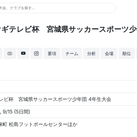
大会、クラブを探す...
ミヤギテレビ杯 宮城県サッカースポーツ少
要項
チーム
分析
会場
順位
テレビ杯 宮城県サッカースポーツ少年団 4年生大会
2, 9/15 (5日間)
麻町 松島フットボールセンターほか