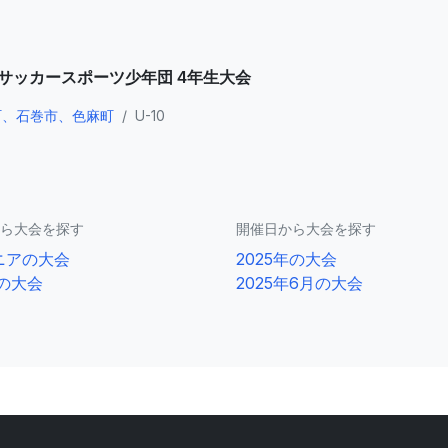
県サッカースポーツ少年団 4年生大会
町、石巻市、色麻町
/
U-10
ら大会を探す
開催日から大会を探す
ニアの大会
2025年の大会
0の大会
2025年6月の大会