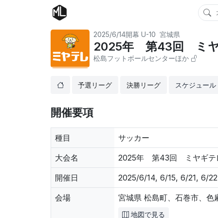
2025/6/14開幕
U-10
宮城県
2025年 第43回 
松島フットボールセンターほか
予選リーグ
決勝リーグ
スケジュール
開催要項
種目
サッカー
大会名
2025年 第43回 ミヤギ
開催日
2025/6/14, 6/15, 6/21, 6/2
会場
宮城県 松島町、石巻市、色
地図で見る