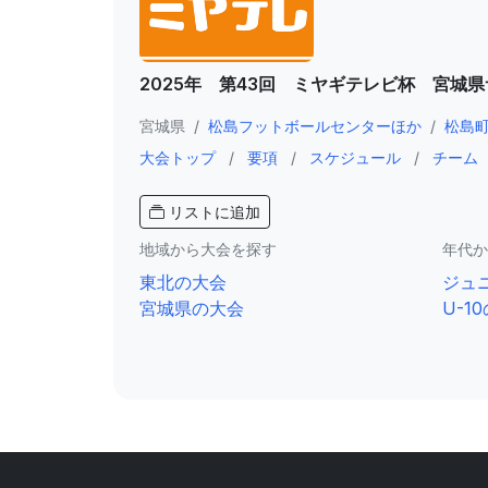
2025年 第43回 ミヤギテレビ杯 宮城
宮城県
/
松島フットボールセンターほか
/
松島
大会トップ
/
要項
/
スケジュール
/
チーム
リストに追加
地域から大会を探す
年代か
東北の大会
ジュ
宮城県の大会
U-1