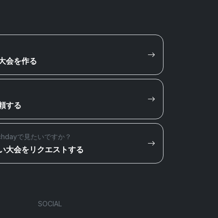
大会を作る
頼する
chdayで見たいですか？
い大会をリクエストする
SOCIAL