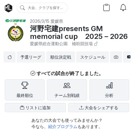
大会、クラブを探す...
2026/3/15
愛媛県
河野宅建presents GM
memorial cup 2025－2026
愛媛県総合運動公園 補助競技場
予選リーグ
順位決定戦
スケジュール
すべての試合が終了しました。
最終順位
チーム別戦績
分析
リストに追加
大会をシェアする
あなたの大会でも使ってみませんか？
今なら、
紹介プログラム
もあります。