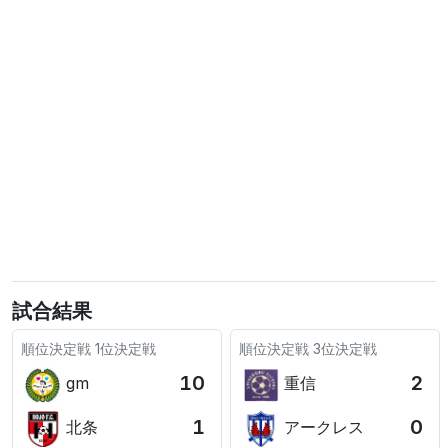
試合結果
順位決定戦
1位決定戦
順位決定戦
3位決定戦
10
2
gm
重信
1
0
北条
アークレス