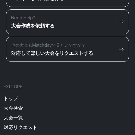
Need Help?
大会作成を依頼する
他の大会もMatchdayで見たいですか？
対応してほしい大会をリクエストする
EXPLORE
トップ
大会検索
大会一覧
対応リクエスト