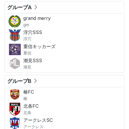
グループA
grand merry
gm
浮穴SSS
浮穴
重信キッカーズ
重信
潮見SSS
潮見
グループB
椿FC
椿
北条FC
北条
アークレスSC
アークレス