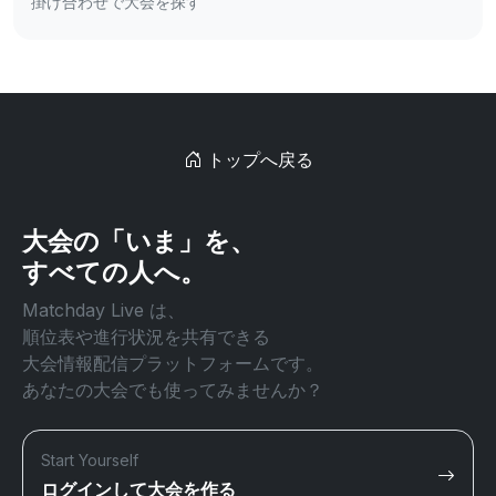
掛け合わせで大会を探す
トップへ戻る
大会の「いま」を、
すべての人へ。
Matchday Live は、
順位表や進行状況を共有できる
大会情報配信プラットフォームです。
あなたの大会でも使ってみませんか？
Start Yourself
ログインして大会を作る