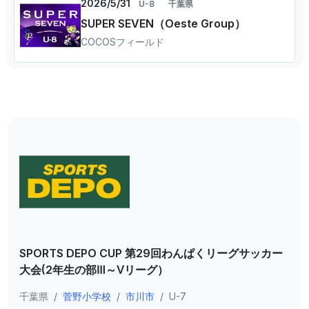
2026/5/31
U-8
千葉県
SUPER SEVEN（Oeste Group）
COCOSフィールド
SPORTS DEPO CUP 第29回わんぱくリーグサッカー
大会(2年生の部Ⅲ～Ⅴリーグ）
千葉県
/
菅野小学校
/
市川市
/
U-7