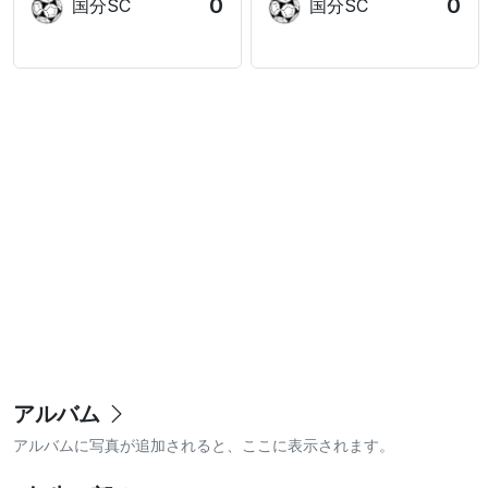
0
0
国分SC
国分SC
アルバム
アルバムに写真が追加されると、ここに表示されます。