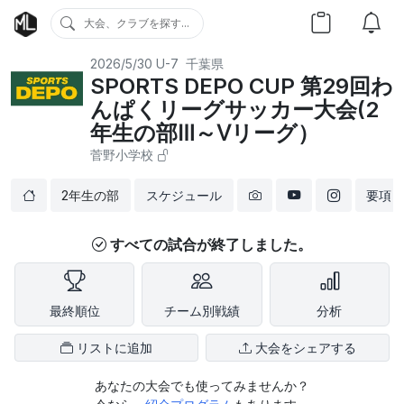
大会、クラブを探す...
2026/5/30
U-7
千葉県
SPORTS DEPO CUP 第29回わ
んぱくリーグサッカー大会(2
年生の部Ⅲ～Ⅴリーグ）
菅野小学校
2年生の部
スケジュール
要項
すべての試合が終了しました。
最終順位
チーム別戦績
分析
リストに追加
大会をシェアする
あなたの大会でも使ってみませんか？