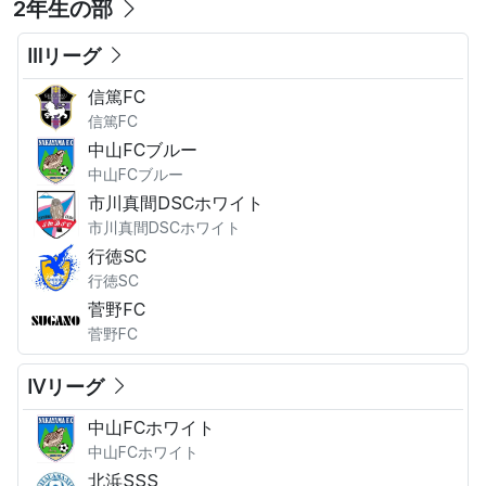
2年生の部
Ⅲリーグ
信篤FC
信篤FC
中山FCブルー
中山FCブルー
市川真間DSCホワイト
市川真間DSCホワイト
行徳SC
行徳SC
菅野FC
菅野FC
Ⅳリーグ
中山FCホワイト
中山FCホワイト
北浜SSS