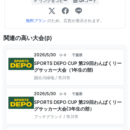
リンクをコピー
QRコード
無料プラン
のため、広告が表示されます。
関連の高い大会(β)
2026/5/30
U-6
千葉県
SPORTS DEPO CUP 第29回わんぱくリー
グサッカー大会（1年生の部)
国分川緑地 / 市川市
2026/5/30
U-9
千葉県
SPORTS DEPO CUP 第29回わんぱくリー
グサッカー大会(3年生の部）
フッチグランド / 市川市