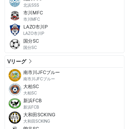
北浜SSS
市川MFC
市川MFC
LAZO市川P
LAZO市川P
国分SC
国分SC
Ⅴリーグ
南市川JFCブルー
南市川JFCブルー
大柏SC
大柏SC
新浜FCB
新浜FCB
大和田SCKING
大和田SCKING
曽谷SC