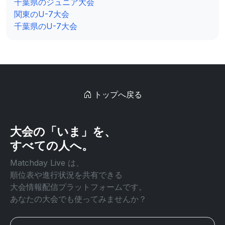
千葉県のジュニア大会
関東のU-7大会
千葉県のU-7大会
トップへ戻る
大会の「いま」を、
すべての人へ。
Matchday Live は、
順位表や進行状況を共有できる
大会情報配信プラットフォームです。
あなたの大会でも使ってみませんか？