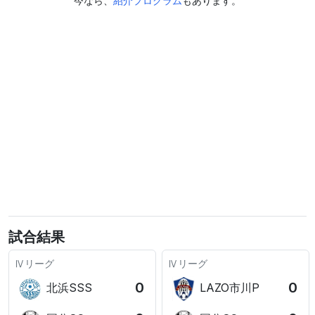
今なら、
紹介プログラム
もあります。
試合結果
Ⅳリーグ
Ⅳリーグ
0
0
北浜SSS
LAZO市川P