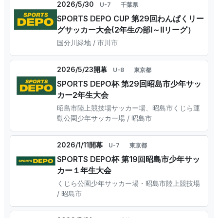
2026/5/30
U-7
千葉県
SPORTS DEPO CUP 第29回わんぱくリー
グサッカー大会(2年生の部Ⅰ～Ⅱリーグ）
国分川緑地 / 市川市
2026/5/23開幕
U-8
東京都
SPORTS DEPO杯 第29回昭島市少年サッ
カー2年生大会
昭島市陸上競技場サッカー場、昭島市くじら運
動公園少年サッカー場 / 昭島市
2026/1/11開幕
U-7
東京都
SPORTS DEPO杯 第19回昭島市少年サッ
カー１年生大会
くじら公園少年サッカー場・昭島市陸上競技場
/ 昭島市