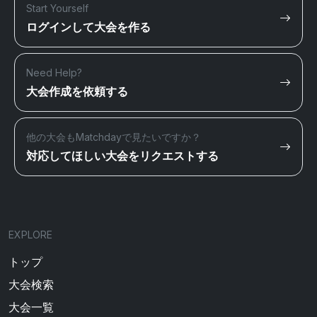
Start Yourself
ログインして大会を作る
Need Help?
大会作成を依頼する
他の大会もMatchdayで見たいですか？
対応してほしい大会をリクエストする
EXPLORE
トップ
大会検索
大会一覧