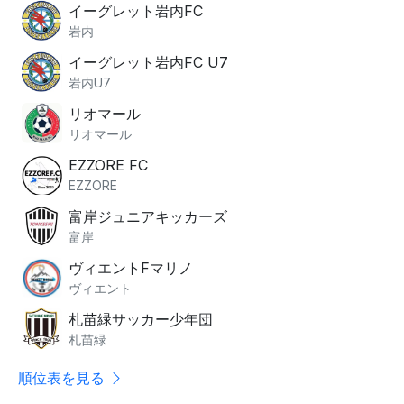
イーグレット岩内FC
岩内
イーグレット岩内FC U7
岩内U7
リオマール
リオマール
EZZORE FC
EZZORE
富岸ジュニアキッカーズ
富岸
ヴィエントFマリノ
ヴィエント
札苗緑サッカー少年団
札苗緑
順位表を見る