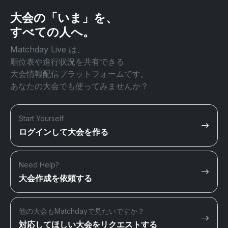
大会の「いま」を、
すべての人へ。
Matchday Live は、
順位表や進行状況を共有できる
大会情報配信プラットフォームです。
あなたの大会でも使ってみませんか？
Start Yourself
ログインして大会を作る
Need Help?
大会作成を依頼する
他の大会もMatchdayで見たいですか？
対応してほしい大会をリクエストする