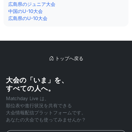
広島県のジュニア大会
中国のU-10大会
広島県のU-10大会
トップへ戻る
大会の「いま」を、
すべての人へ。
Matchday Live は、
順位表や進行状況を共有できる
大会情報配信プラットフォームです。
あなたの大会でも使ってみませんか？