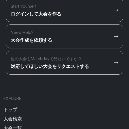
Start Yourself
ログインして大会を作る
Need Help?
大会作成を依頼する
他の大会もMatchdayで見たいですか？
対応してほしい大会をリクエストする
EXPLORE
トップ
大会検索
大会一覧