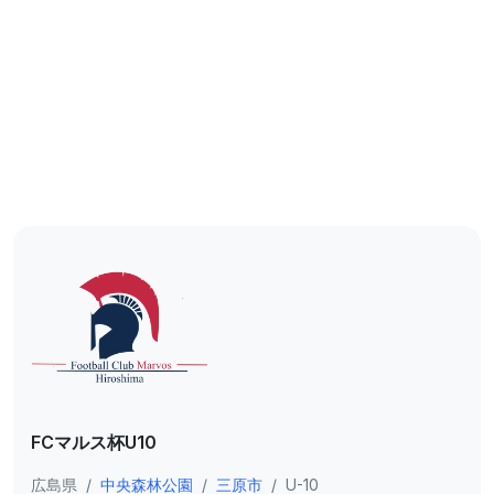
FCマルス杯U10
広島県
/
中央森林公園
/
三原市
/
U-10