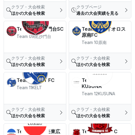
クラブ・大会検索
クラブページ
ほかの大会を検索
過去の大会実績を見る
Team 09毘沙門台SC
Team 10アイオロス
原南FC
Team 09毘沙門台
Team 10原南
クラブ・大会検索
クラブ・大会検索
ほかの大会を検索
ほかの大会を検索
Team 11KELT FC
Team 12FC
KUSUNA
Team 11KELT
Team 12KUSUNA
クラブ・大会検索
クラブ・大会検索
ほかの大会を検索
ほかの大会を検索
Team 13コスモ東広
Team 14山本SC