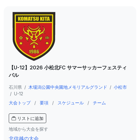
【U-12】2026 小松北FC サマーサッカーフェスティ
バル
石川県
/
木場潟公園中央園地メモリアルグランド
/
小松市
/
U-12
大会トップ
/
要項
/
スケジュール
/
チーム
リストに追加
地域から大会を探す
北信越の大会