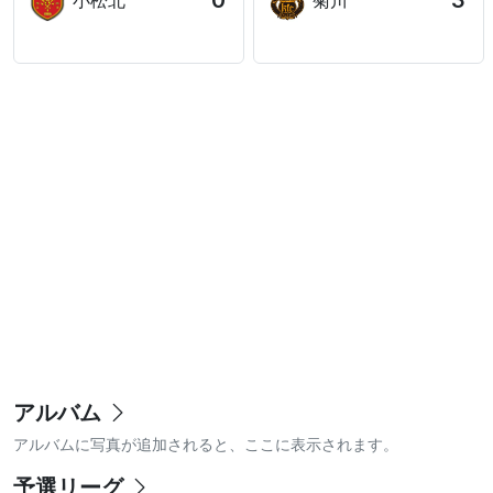
0
3
小松北
菊川
アルバム
アルバムに写真が追加されると、ここに表示されます。
予選リーグ