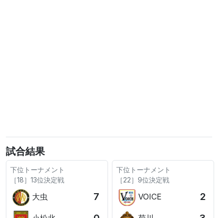
試合結果
下位トーナメント
下位トーナメント
［18］13位決定戦
［22］9位決定戦
7
2
大虫
VOICE