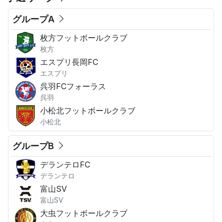
グループA
枚方フットボールクラブ
枚方
エスプリ長岡FC
エスプリ
呉羽FCフォーラス
呉羽
小松北フットボールクラブ
小松北
グループB
デランテロFC
デランテロ
富山SV
富山SV
大虫フットボールクラブ