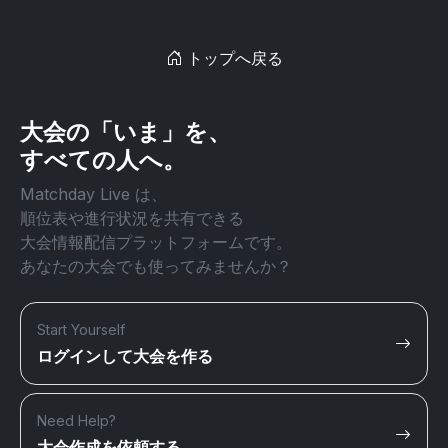
トップへ戻る
大会の「いま」を、
すべての人へ。
Matchday Live は、
順位表や進行状況を共有できる
大会情報配信プラットフォームです。
あなたの大会でも使ってみませんか？
Start Yourself
ログインして大会を作る
Need Help?
大会作成を依頼する