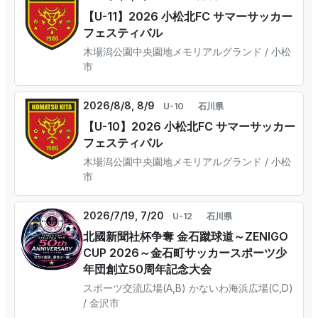
【U-11】2026 小松北FC サマーサッカー
フェスティバル
木場潟公園中央園地メモリアルグランド / 小松
市
2026/8/8, 8/9
U-10
石川県
【U-10】2026 小松北FC サマーサッカー
フェスティバル
木場潟公園中央園地メモリアルグランド / 小松
市
2026/7/19, 7/20
U-12
石川県
北國新聞社杯争奪 金石蹴球道～ZENIGO
CUP 2026～金石町サッカースポーツ少
年団創立50周年記念大会
スポーツ交流広場(A,B) かないわ海浜広場(C,D)
/ 金沢市