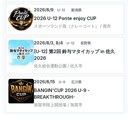
2026/8/9
U-12
新潟県
2026 U-12 Ponte enjoy CUP
スポーツランド燕（クレーコート） / 燕市
2026/8/3, 8/4
U-12
長野県
[U-12] 第2回 鈴与マタイカップ in 佐久
2026
佐久総合運動公園 / 佐久市
2026/8/15
U-9
石川県
BANGIN'CUP 2026 U-9 -
BREAKTHROUGH-
加賀市陸上競技場 / 加賀市