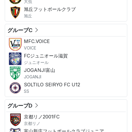
大虫
旭丘フットボールクラブ
旭丘
グループC
MFC.VOICE
VOICE
FCジュニオール滋賀
ジュニオール
JOGANJI富山
JOGANJI
SOLTILO SEIRYO FC U12
SS
グループD
京都リノ2001FC
京都リノ
富山新庄フットボールクラブジュニア