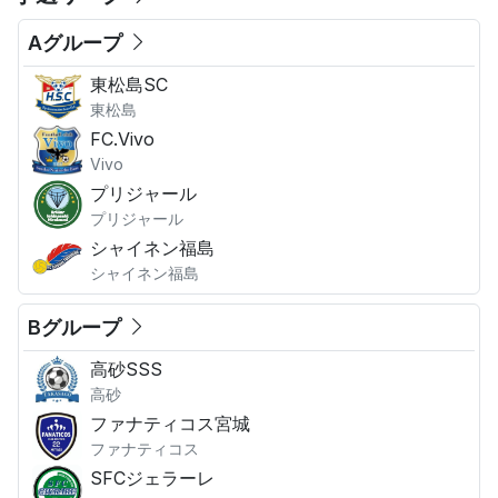
Aグループ
東松島SC
東松島
FC.Vivo
Vivo
プリジャール
プリジャール
シャイネン福島
シャイネン福島
Bグループ
高砂SSS
高砂
ファナティコス宮城
ファナティコス
SFCジェラーレ