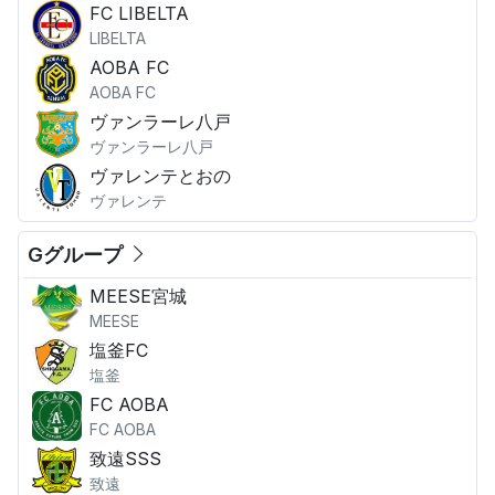
FC LIBELTA
LIBELTA
AOBA FC
AOBA FC
ヴァンラーレ八戸
ヴァンラーレ八戸
ヴァレンテとおの
ヴァレンテ
Gグループ
MEESE宮城
MEESE
塩釜FC
塩釜
FC AOBA
FC AOBA
致遠SSS
致遠