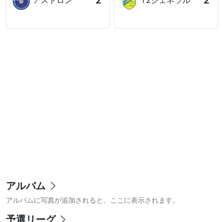
2
2
アストロン
T2ジェネラル
アルバム
アルバムに写真が追加されると、ここに表示されます。
予選リーグ