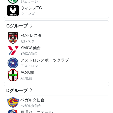
ジェラーレ
ウィンズFC
ウィンズ
Cグループ
FCセレスタ
セレスタ
YMCA仙台
YMCA仙台
アストロンスポーツクラブ
アストロン
AC弘前
AC弘前
Dグループ
ベガルタ仙台
ベガルタ仙台
亘理ジュニオール