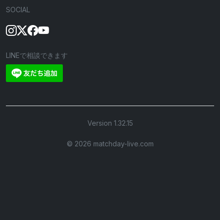
SOCIAL
LINEで相談できます
Version 1.32.15
©︎ 2026 matchday-live.com