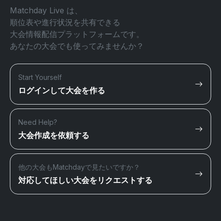
Matchday Live は、
順位表や進行状況を共有できる
大会情報配信プラットフォームです。
あなたの大会でも使ってみませんか？
Start Yourself
ログインして大会を作る
Need Help?
大会作成を依頼する
他の大会もMatchdayで見たいですか？
対応してほしい大会をリクエストする