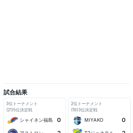
試合結果
3位トーナメント
2位トーナメント
(21)5位決定戦
(19)3位決定戦
0
0
シャイネン福島
MIYAKO