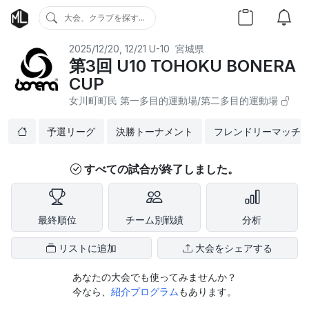
大会、クラブを探す...
2025/12/20, 12/21
U-10
宮城県
第3回 U10 TOHOKU BONERA
CUP
女川町町民 第一多目的運動場/第二多目的運動場
予選リーグ
決勝トーナメント
フレンドリーマッチ
すべての試合が終了しました。
最終順位
チーム別戦績
分析
リストに追加
大会をシェアする
あなたの大会でも使ってみませんか？
今なら、
紹介プログラム
もあります。