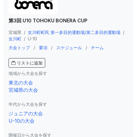
第3回 U10 TOHOKU BONERA CUP
宮城県
/
女川町町民 第一多目的運動場/第二多目的運動場
/
女川町
/
U-10
大会トップ
/
要項
/
スケジュール
/
チーム
リストに追加
地域から大会を探す
東北の大会
宮城県の大会
年代から大会を探す
ジュニアの大会
U-10の大会
開催日から大会を探す