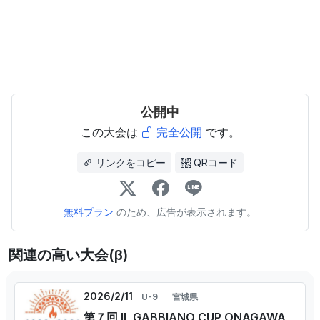
公開中
この大会は
完全公開
です。
リンクをコピー
QRコード
無料プラン
のため、広告が表示されます。
関連の高い大会(β)
2026/2/11
U-9
宮城県
第７回 IL GABBIANO CUP ONAGAWA