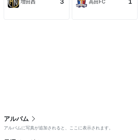
3
1
増田西
高田FC
アルバム
アルバムに写真が追加されると、ここに表示されます。