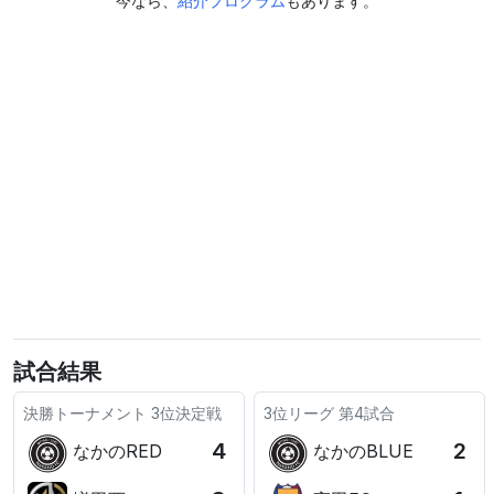
今なら、
紹介プログラム
もあります。
試合結果
決勝トーナメント
3位決定戦
3位リーグ
第4試合
4
2
なかのRED
なかのBLUE