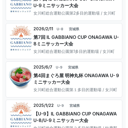
U-9ミニサッカー⼤会
⼥川町総合運動公園第2多⽬的運動場 / ⼥川町
2026/2/11
U-8
宮城県
第7回 IL GABBIANO CUP ONAGAWA U-
8ミニサッカー⼤会
⼥川町総合運動公園第1多⽬的運動場 / ⼥川町
2025/6/7
U-9
宮城県
第4回まぐろ屋 明神丸杯 ONAGAWA U-９
ミニサッカー⼤会
⼥川町総合運動公園第１多⽬的運動場 / 女川町
2025/1/22
U-9
宮城県
【U-9】IL GABBIANO CUP ONAGAWA
U-8/U-9ミニサッカー大会
女川町総合運動公園第２多目的運動場 / 牡鹿郡