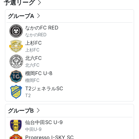
予選リーグ
グループA
なかのFC RED
なかのRED
上杉FC
上杉FC
北六FC
北六FC
榴岡FC U-8
榴岡FC
T2ジェネラルSC
T2
グループB
仙台中田SC U-9
中田U-9
Progresso I-SKY SC