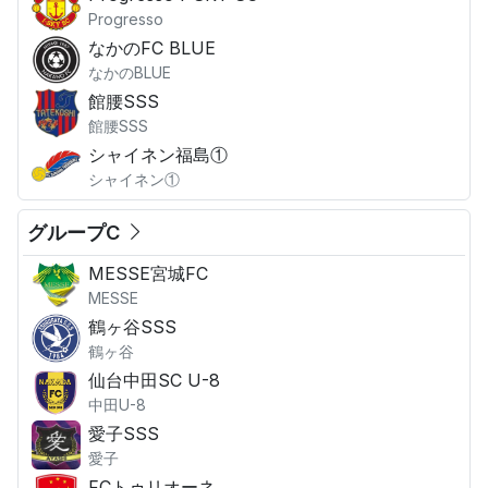
Progresso
なかのFC BLUE
なかのBLUE
館腰SSS
館腰SSS
シャイネン福島①
シャイネン①
グループC
MESSE宮城FC
MESSE
鶴ヶ谷SSS
鶴ヶ谷
仙台中田SC U-8
中田U-8
愛子SSS
愛子
FCトゥリオーネ