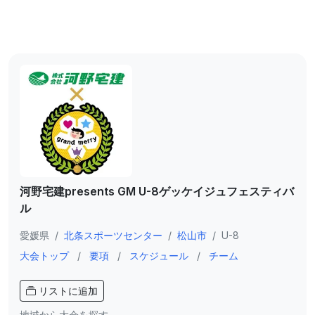
河野宅建presents GM U-8ゲッケイジュフェスティバ
ル
愛媛県
/
北条スポーツセンター
/
松山市
/
U-8
大会トップ
/
要項
/
スケジュール
/
チーム
リストに追加
地域から大会を探す