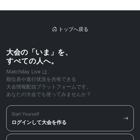
トップへ戻る
大会の「いま」を、
すべての人へ。
Matchday Live は、
順位表や進行状況を共有できる
大会情報配信プラットフォームです。
あなたの大会でも使ってみませんか？
Start Yourself
ログインして大会を作る