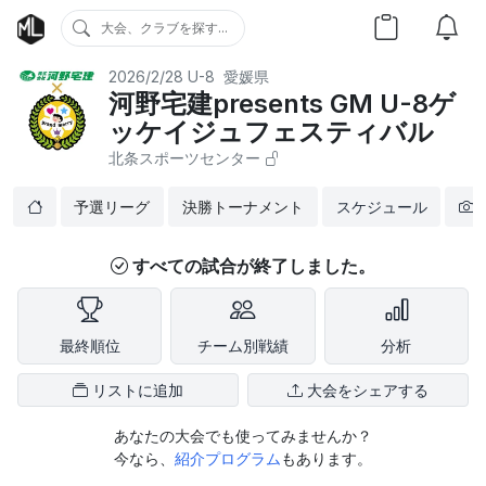
大会、クラブを探す...
2026/2/28
U-8
愛媛県
河野宅建presents GM U-8ゲ
ッケイジュフェスティバル
北条スポーツセンター
予選リーグ
決勝トーナメント
スケジュール
すべての試合が終了しました。
最終順位
チーム別戦績
分析
リストに追加
大会をシェアする
あなたの大会でも使ってみませんか？
今なら、
紹介プログラム
もあります。