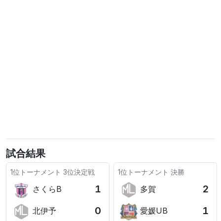
試合結果
1位トーナメント
3位決定戦
1位トーナメント
決勝
1
2
さくらB
多賀
0
1
北伊予
愛媛UB