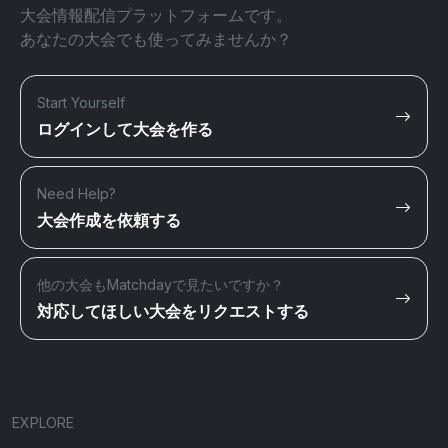
大会情報配信プラットフォームです。
あなたの大会でも使ってみませんか？
Start Yourself
ログインして大会を作る
Need Help?
大会作成を依頼する
他の大会もMatchdayで見たいですか？
対応してほしい大会をリクエストする
EXPLORE