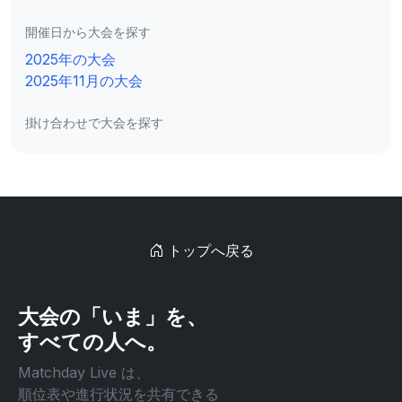
開催日から大会を探す
2025年の大会
2025年11月の大会
掛け合わせで大会を探す
トップへ戻る
大会の「いま」を、
すべての人へ。
Matchday Live は、
順位表や進行状況を共有できる