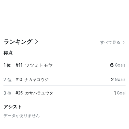
ランキング
すべて見る
得点
6
1
#11
ツツミトモヤ
Goals
位
2
2
#10
ナカヤコウジ
Goals
位
3
1
#25
カサハラユウタ
Goal
位
アシスト
データがありません