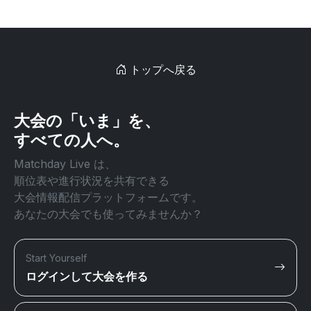
トップへ戻る
大会の「いま」を、
すべての人へ。
Matchday Live は、
順位表や進行状況を共有できる
大会情報配信プラットフォームです。
あなたの大会でも使ってみませんか？
Start Yourself
ログインして大会を作る