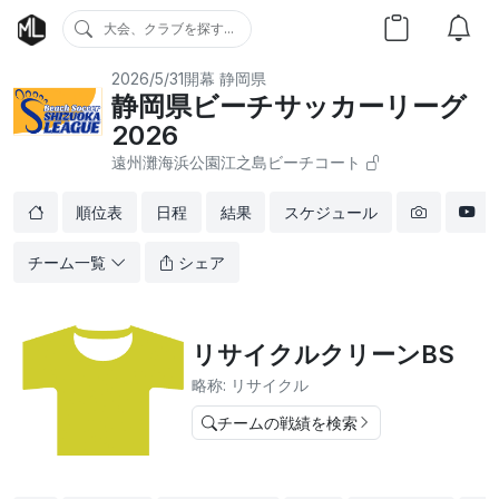
大会、クラブを探す...
2026/5/31開幕
静岡県
静岡県ビーチサッカーリーグ
2026
遠州灘海浜公園江之島ビーチコート
順位表
日程
結果
スケジュール
チーム一覧
シェア
リサイクルクリーンBS
略称: リサイクル
チームの戦績を検索