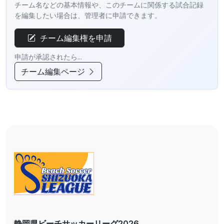
チーム名などの基本情報や、このチームに関係する試合記録
を編集したい場合は、管理者に申請できます。
チーム編集権を申請
申請が承認されたら...
チーム編集ページ
静岡県ビーチサッカーリーグ2026