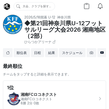
大会、クラブを探す...
2026/5/18開幕
U-12
神奈川県
◆第21回神奈川県U-12フット
サルリーグ大会2026 湘南地区
（2部）
ひらつかアリーナ
順位表
日程
結果
スケジュール
最終順位
チームをタップすると詳細を表示できます。
1位
湘南FCロコネクスト
湘南FCロコネクスト
8勝 2分 0敗