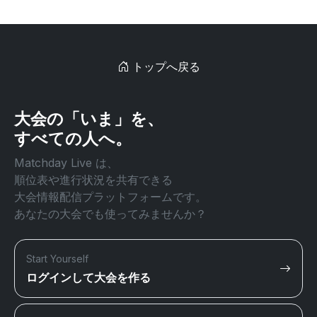
トップへ戻る
大会の「いま」を、
すべての人へ。
Matchday Live は、
順位表や進行状況を共有できる
大会情報配信プラットフォームです。
あなたの大会でも使ってみませんか？
Start Yourself
ログインして大会を作る