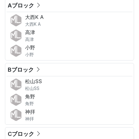
Aブロック
大西K A
大西K A
高津
高津
小野
小野
Bブロック
松山SS
松山SS
角野
角野
神拝
神拝
Cブロック