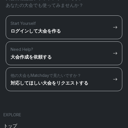
あなたの大会でも使ってみませんか？
Start Yourself
ログインして大会を作る
Need Help?
大会作成を依頼する
他の大会もMatchdayで見たいですか？
対応してほしい大会をリクエストする
EXPLORE
トップ