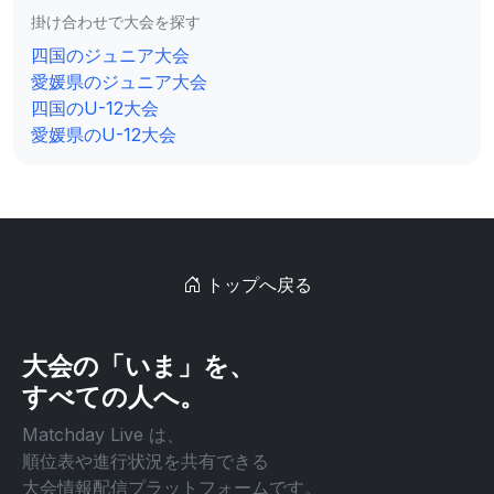
掛け合わせで大会を探す
四国のジュニア大会
愛媛県のジュニア大会
四国のU-12大会
愛媛県のU-12大会
トップへ戻る
大会の「いま」を、
すべての人へ。
Matchday Live は、
順位表や進行状況を共有できる
大会情報配信プラットフォームです。