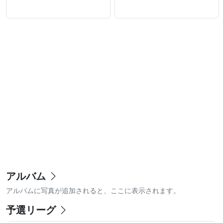
アルバム
アルバムに写真が追加されると、ここに表示されます。
予選リーグ