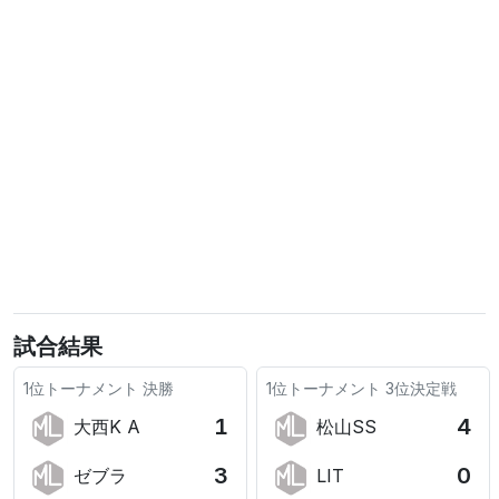
試合結果
1位トーナメント
決勝
1位トーナメント
3位決定戦
1
4
大西K A
松山SS
3
0
ゼブラ
LIT