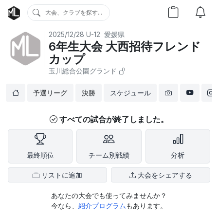
大会、クラブを探す...
2025/12/28
U-12
愛媛県
6年生大会 大西招待フレンド
カップ
玉川総合公園グランド
予選リーグ
決勝
スケジュール
すべての試合が終了しました。
最終順位
チーム別戦績
分析
リストに追加
大会をシェアする
あなたの大会でも使ってみませんか？
今なら、
紹介プログラム
もあります。