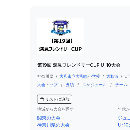
第19回 深見フレンドリーCUP U-10大会
神奈川県
/
大和市立大和東小学校
/
大和市
/
U-
大会トップ
/
要項
/
スケジュール
/
チーム
リストに追加
地域から大会を探す
年代か
関東の大会
ジュ
神奈川県の大会
U-1