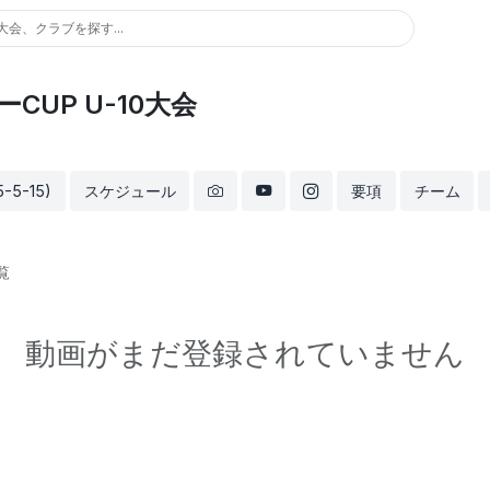
大会、クラブを探す...
CUP U-10大会
5-15)
スケジュール
要項
チーム
覧
動画がまだ登録されていません