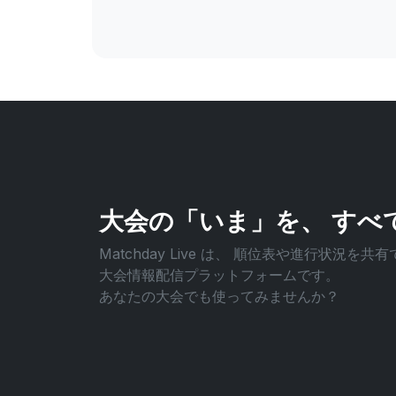
大会の「いま」を、
すべ
Matchday Live は、
順位表や進行状況を共有
大会情報配信プラットフォームです。
あなたの大会でも使ってみませんか？