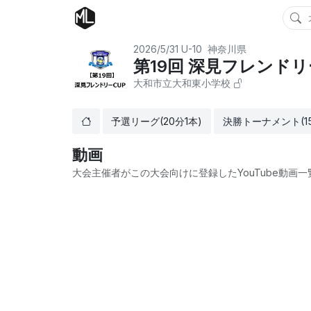
2026/5/31
U-10
神奈川県
第19回 深見フレンドリー
大和市立大和東小学校
予選リーグ(20分1本)
決勝トーナメント(15-
動画
大会主催者がこの大会向けに登録したYouTube動画一