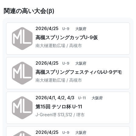
関連の高い大会(β)
2026/4/25
U-9
大阪府
高槻スプリングカップU-9仮
南大樋運動広場 / 高槻市
2026/4/25
U-9
大阪府
高槻スプリングフェスティバルU-9デモ
南大樋運動広場 / 高槻市
2026/4/1, 4/2, 4/3
U-11
大阪府
第15回 テソロ杯 U-11
J-Green堺 S13,S12 / 堺市
2026/4/25
U-9
大阪府