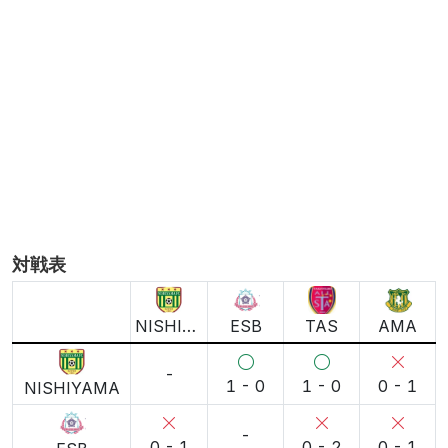
4/19 21:27更新, 452文字
AI解説について
解説を更新
対戦表
NISHIYAMA
ESB
TAS
AMA
-
1 - 0
1 - 0
0 - 1
NISHIYAMA
-
0 - 1
0 - 2
0 - 1