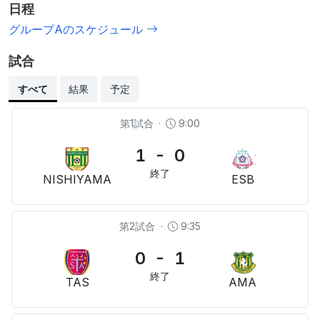
日程
グループAのスケジュール
試合
すべて
結果
予定
第1試合
·
9:00
1 - 0
終了
NISHIYAMA
ESB
第2試合
·
9:35
0 - 1
終了
TAS
AMA