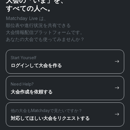
大会の「いま」を、
すべての人へ。
Matchday Live は、
順位表や進行状況を共有できる
大会情報配信プラットフォームです。
あなたの大会でも使ってみませんか？
Start Yourself
ログインして大会を作る
Need Help?
大会作成を依頼する
他の大会もMatchdayで見たいですか？
対応してほしい大会をリクエストする