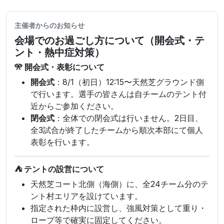
主催者からのお知らせ
会場でのお過ごし方について（開会式・テ
ント・熱中症対策）
🎌 開会式・表彰について
開会式
：8/1（初日）12:15〜天然芝グラウンド側
で行います。選手の皆さんは自チームのテント付
近からご参加ください。
閉会式
：全体での閉会式は行いません。2日目、
全3試合が終了したチームから順次本部にて個人
表彰を行います。
⛺ テントの設営について
天然芝コート北側（海側）に、全24チーム分のテ
ント村エリアを設けています。
指定された枠内に設営し、強風対策として重り・
ロープ等で確実に固定してください。