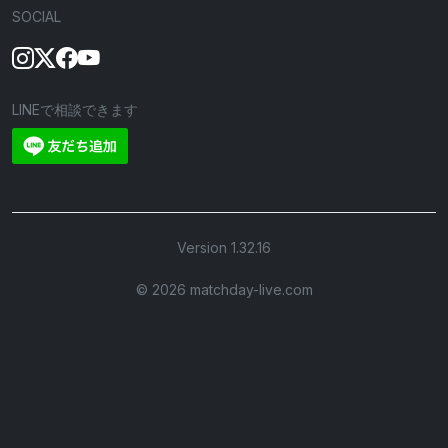
SOCIAL
LINEで相談できます
Version 1.32.16
©︎ 2026 matchday-live.com