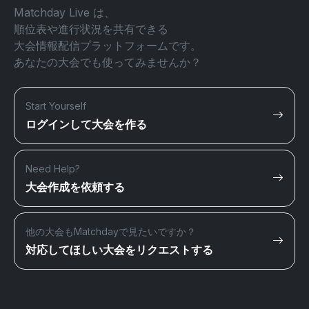
Matchday Live は、
順位表や進行状況を共有できる
大会情報配信プラットフォームです。
あなたの大会でも使ってみませんか？
Start Yourself
ログインして大会を作る
Need Help?
大会作成を依頼する
他の大会もMatchdayで見たいですか？
対応してほしい大会をリクエストする