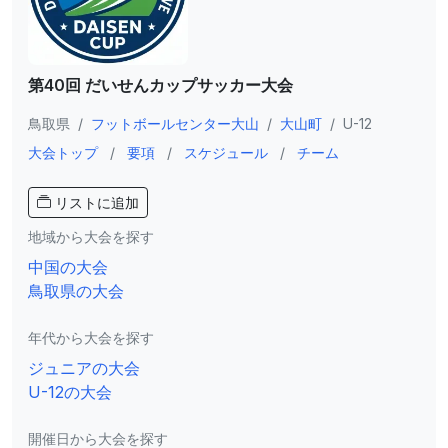
第40回 だいせんカップサッカー大会
鳥取県
/
フットボールセンター大山
/
大山町
/
U-12
大会トップ
/
要項
/
スケジュール
/
チーム
リストに追加
地域から大会を探す
中国の大会
鳥取県の大会
年代から大会を探す
ジュニアの大会
U-12の大会
開催日から大会を探す