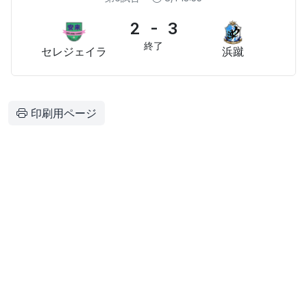
2 - 3
終了
セレジェイラ
浜蹴
印刷用ページ