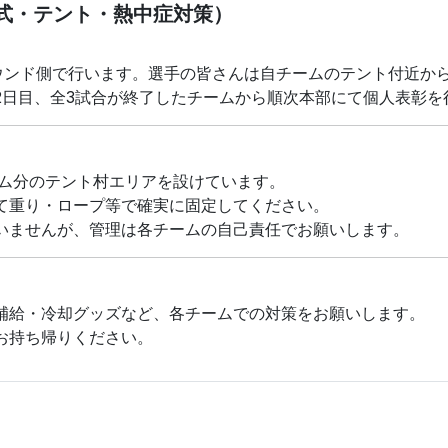
式・テント・熱中症対策）
芝グラウンド側で行います。選手の皆さんは自チームのテント付近か
2日目、全3試合が終了したチームから順次本部にて個人表彰を
ーム分のテント村エリアを設けています。
て重り・ロープ等で確実に固定してください。
いませんが、管理は各チームの自己責任でお願いします。
補給・冷却グッズなど、各チームでの対策をお願いします。
お持ち帰りください。