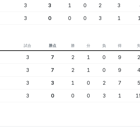
3
3
1
0
2
3
3
0
0
0
3
1
試合
勝点
勝
分
負
得
3
7
2
1
0
9
3
7
2
1
0
9
3
3
1
0
2
7
3
0
0
0
3
1
1