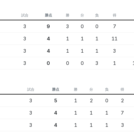
試合
勝点
勝
分
負
得
3
9
3
0
0
7
3
4
1
1
1
11
3
4
1
1
1
3
3
0
0
0
3
1
試合
勝点
勝
分
負
得
3
5
1
2
0
2
3
4
1
1
1
7
3
4
1
1
1
3