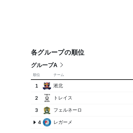
各グループの順位
グループA
順位
チーム
淞北
1
トレイス
2
フェルネーロ
3
レガーメ
4