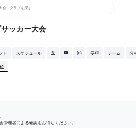
大会、クラブを探す...
プサッカー大会
ント
スケジュール
要項
チーム
分
位
。
会管理者による確認をお待ちください。