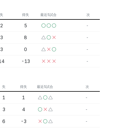
失
得失
最近5試合
次
2
5
-
3
8
-
3
0
-
14
-13
-
失
得失
最近5試合
次
1
1
-
3
4
-
6
-3
-