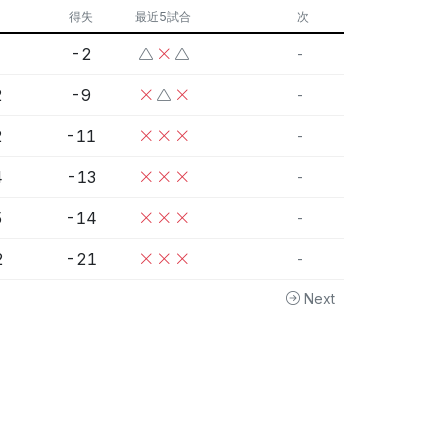
得失
最近5試合
次
-2
-
2
-9
-
2
-11
-
4
-13
-
5
-14
-
2
-21
-
Next