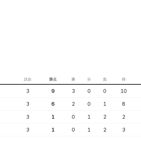
試合
勝点
勝
分
負
得
3
9
3
0
0
10
3
6
2
0
1
8
3
1
0
1
2
2
3
1
0
1
2
3