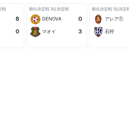
定戦
順位決定戦
3位決定戦
順位決定戦
1位決定
8
0
DENOVA
アレア①
0
3
マオイ
石狩