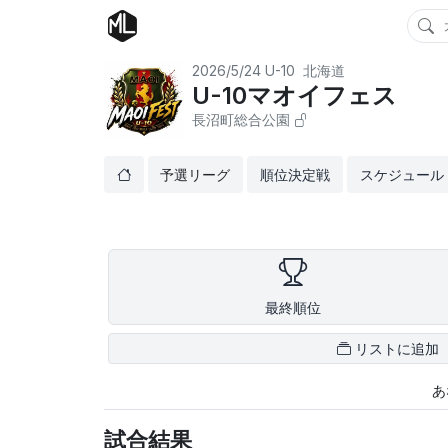
2026/5/24
U-10
北海道
U-10マオイフェス
長沼町総合公園
予選リーグ
順位決定戦
スケジュール
最終順位
リストに追加
あ
試合結果