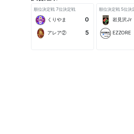
順位決定戦
7位決定戦
順位決定戦
5位決
0
くりやま
岩見沢Jr
5
アレア②
EZZORE