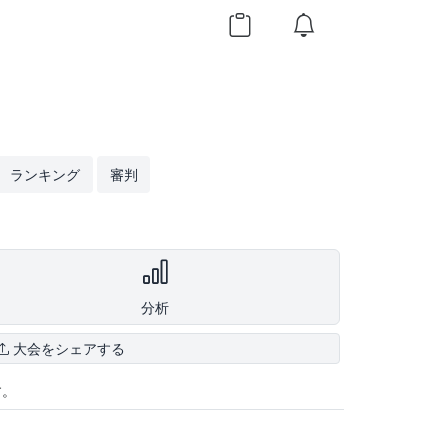
ランキング
審判
分析
大会をシェアする
す。