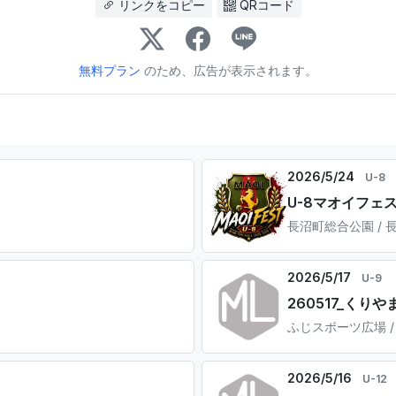
リンクをコピー
QRコード
無料プラン
のため、広告が表示されます。
2026/5/24
U-8
U-8マオイフェ
長沼町総合公園 / 
2026/5/17
U-9
260517_くりや
ふじスポーツ広場 /
2026/5/16
U-12