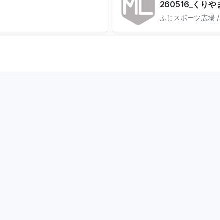
260516_くりや
ふじスポーツ広場 /