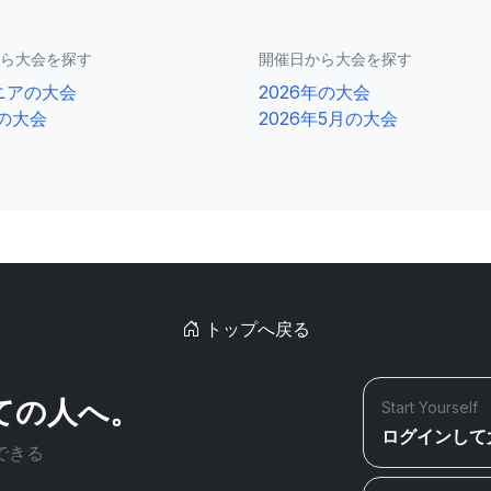
ら大会を探す
開催日から大会を探す
ニアの大会
2026年の大会
0の大会
2026年5月の大会
トップへ戻る
ての人へ。
Start Yourself
ログインして
できる