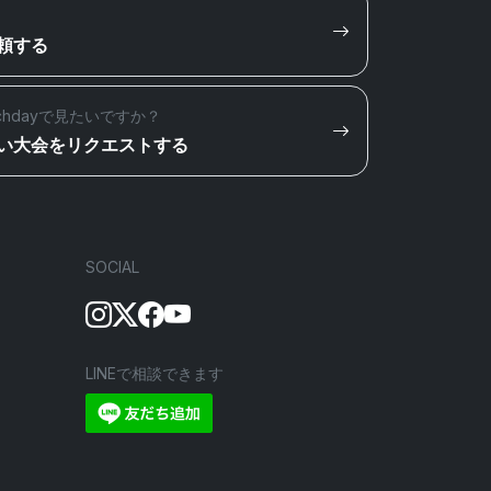
頼する
chdayで見たいですか？
い大会をリクエストする
SOCIAL
LINEで相談できます