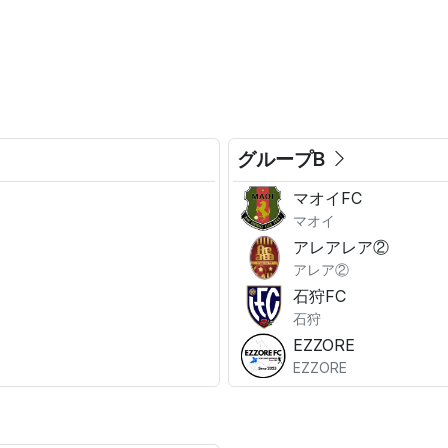
。
グループB
マオイFC
マオイ
アレアレア②
アレア②
石狩FC
石狩
EZZORE
EZZORE