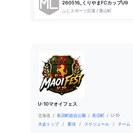
260516_くりやまFCカップU9
ふじスポーツ広場 / 栗山町
U-10マオイフェス
北海道
/
長沼町総合公園
/
長沼町
/
U-10
大会トップ
/
要項
/
スケジュール
/
チーム