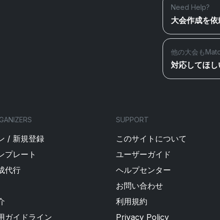
Need Help?
大会作成を依
他の大会もMat
対応してほし
GANIZERS
SUPPORT
 / 新規登録
このサイトについて
ンプレート
ユーザーガイド
成代行
ヘルプセンター
お問い合わせ
介
利用規約
用ガイドライン
Privacy Policy