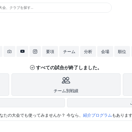
大会、クラブを探す...
要項
チーム
分析
会場
順位
すべての試合が終了しました。
チーム別戦績
なたの大会でも使ってみませんか？
今なら、
紹介プログラム
もありま