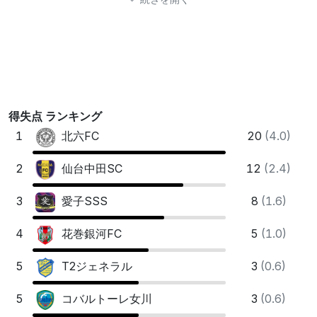
得失点 ランキング
1
20
(4.0)
北六FC
2
12
(2.4)
仙台中⽥SC
3
8
(1.6)
愛⼦SSS
4
5
(1.0)
花巻銀河FC
5
3
(0.6)
T2ジェネラル
5
3
(0.6)
コバルトーレ⼥川