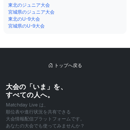
東北のジュニア大会
宮城県のジュニア大会
東北のU-9大会
宮城県のU-9大会
トップへ戻る
大会の「いま」を、
すべての人へ。
Matchday Live は、
順位表や進行状況を共有できる
大会情報配信プラットフォームです。
あなたの大会でも使ってみませんか？