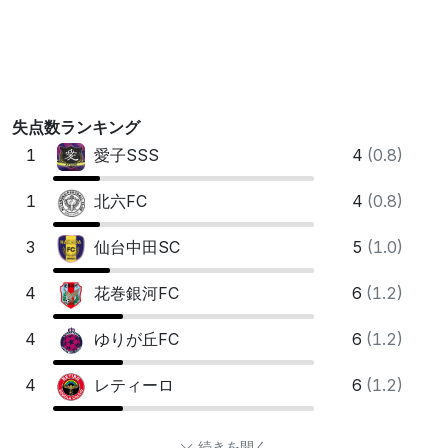
失点数ランキング
1
4
(0.8)
愛⼦SSS
1
4
(0.8)
北六FC
3
5
(1.0)
仙台中⽥SC
4
6
(1.2)
花巻銀河FC
4
6
(1.2)
ゆりが丘FC
4
6
(1.2)
レティーロ
続きを開く