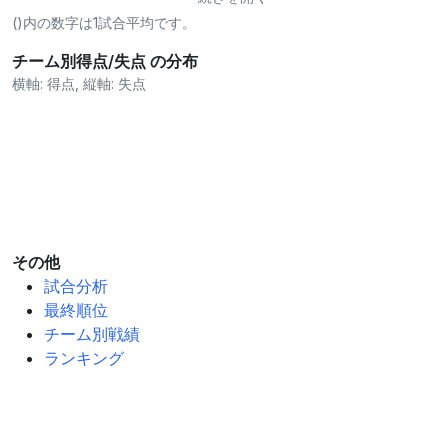
()内の数字は1試合平均です。
チーム別得点/失点 の分布
横軸: 得点, 縦軸: 失点
その他
試合分析
最終順位
チーム別戦績
ランキング