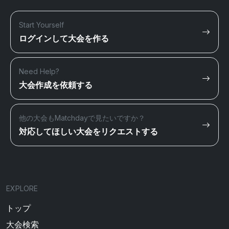
Start Yourself
ログインして大会を作る
Need Help?
大会作成を依頼する
他の大会もMatchdayで見たいですか？
対応してほしい大会をリクエストする
EXPLORE
トップ
大会検索