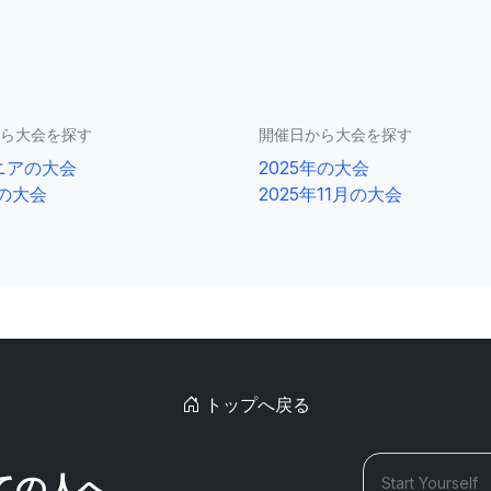
ら大会を探す
開催日から大会を探す
ニアの大会
2025年の大会
0の大会
2025年11月の大会
トップへ戻る
ての人へ。
Start Yourself