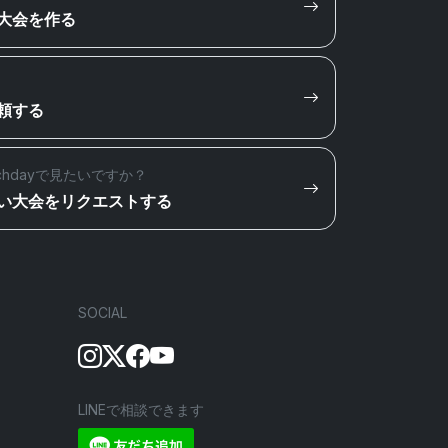
大会を作る
頼する
chdayで見たいですか？
い大会をリクエストする
SOCIAL
LINEで相談できます