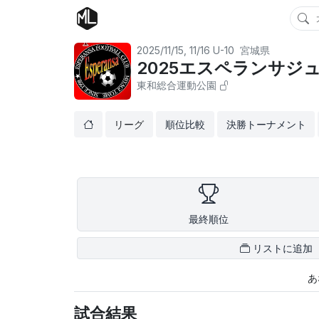
2025/11/15, 11/16
U-10
宮城県
2025エスペランサジュ
東和総合運動公園
リーグ
順位比較
決勝トーナメント
最終順位
リストに追加
あ
試合結果