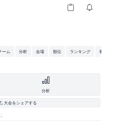
チーム
分析
会場
順位
ランキング
審判
分析
大会をシェアする
す。