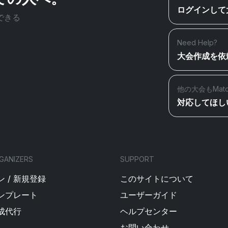
ログインして
できる
Need Help?
大会作成を依
他の大会もMat
対応してほし
GANIZERS
SUPPORT
 / 新規登録
このサイトについて
ンプレート
ユーザーガイド
成代行
ヘルプセンター
お問い合わせ