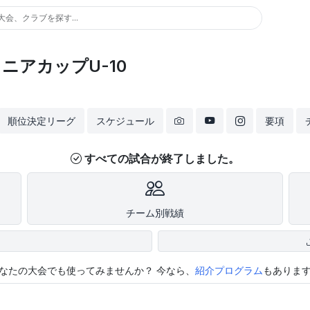
大会、クラブを探す...
ニアカップU-10
順位決定リーグ
スケジュール
要項
すべての試合が終了しました。
チーム別戦績
なたの大会でも使ってみませんか？
今なら、
紹介プログラム
もありま