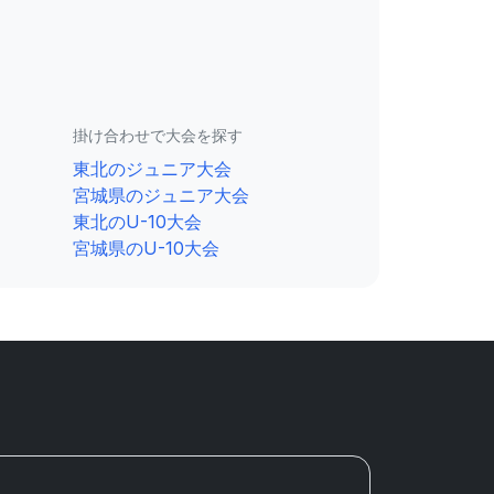
掛け合わせで大会を探す
東北のジュニア大会
宮城県のジュニア大会
東北のU-10大会
宮城県のU-10大会