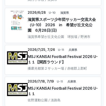
2026/6/28
U-10
滋賀県
滋賀県スポーツ少年団サッカー交流大会
（U-10) 2026 in 希望が丘文化公
園 6月28日(日)
滋賀県希望が丘文化公園 球技場 / 野洲市
2026/7/25, 7/26
U-11
兵庫県
MSJ KANSAI Football Festival 2026 U-
１１【関西ラウンド】
播磨光都第２サッカー場 / 赤穂郡上郡町
2026/7/18, 7/19
U-11
兵庫県
MSJ KANSAI Football Festival 2026 U-
１１
佐野運動公園 / 淡路島