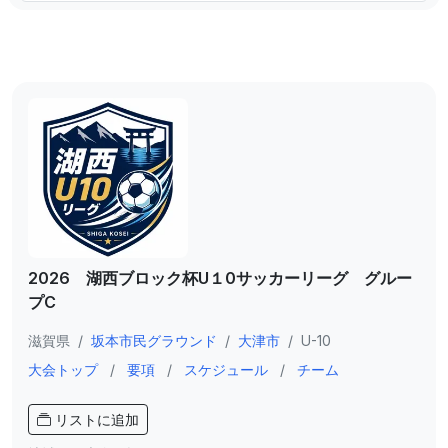
2026 湖西ブロック杯U１0サッカーリーグ グルー
プC
滋賀県
/
坂本市民グラウンド
/
大津市
/
U-10
大会トップ
/
要項
/
スケジュール
/
チーム
リストに追加