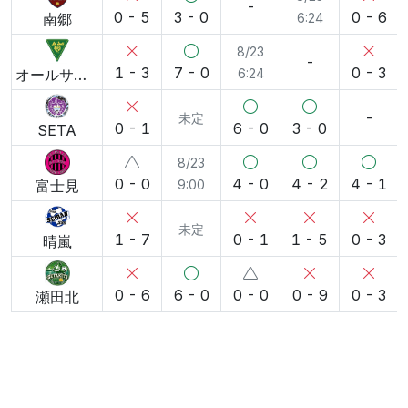
-
0 - 5
3 - 0
0 - 6
南郷
6:24
8/23
-
1 - 3
7 - 0
0 - 3
オールサウス
6:24
-
未定
0 - 1
6 - 0
3 - 0
SETA
8/23
0 - 0
4 - 0
4 - 2
4 - 1
富士見
9:00
未定
1 - 7
0 - 1
1 - 5
0 - 3
晴嵐
0 - 6
6 - 0
0 - 0
0 - 9
0 - 3
瀬田北