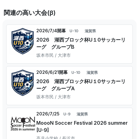
関連の高い大会(β)
2026/7/4開幕
U-10
滋賀県
2026 湖西ブロック杯U１0サッカーリ
ーグ グループB
坂本市民 / 大津市
2026/6/21開幕
U-10
滋賀県
2026 湖西ブロック杯U１0サッカーリ
ーグ グループA
坂本市民 / 大津市
2026/7/25
U-9
滋賀県
MoooN Soccer Festival 2026 summer
[U-9]
高月小学校 / 長浜市