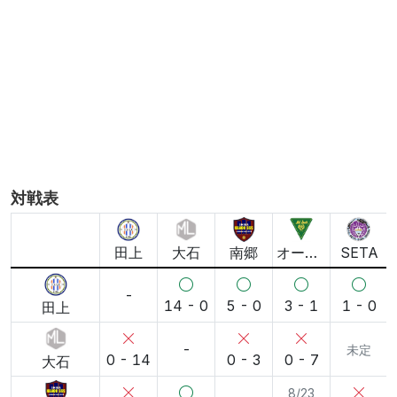
対戦表
田上
大石
南郷
オールサウス
SETA
-
14 - 0
5 - 0
3 - 1
1 - 0
田上
-
未定
0 - 14
0 - 3
0 - 7
大石
8/23