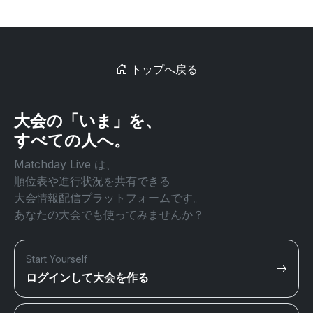
トップへ戻る
大会の「いま」を、
すべての人へ。
Matchday Live は、
順位表や進行状況を共有できる
大会情報配信プラットフォームです。
あなたの大会でも使ってみませんか？
Start Yourself
ログインして大会を作る