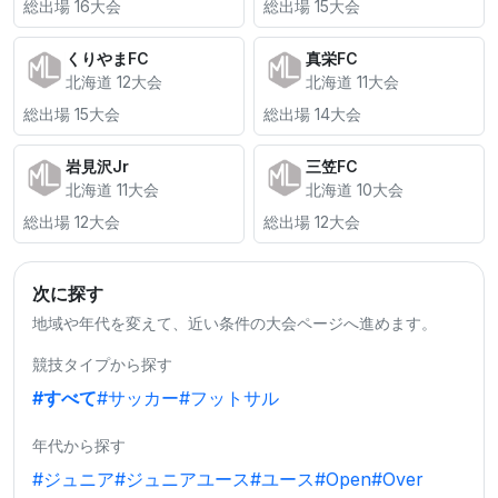
総出場 16大会
総出場 15大会
くりやまFC
真栄FC
北海道 12大会
北海道 11大会
総出場 15大会
総出場 14大会
岩見沢Jr
三笠FC
北海道 11大会
北海道 10大会
総出場 12大会
総出場 12大会
次に探す
地域や年代を変えて、近い条件の大会ページへ進めます。
競技タイプから探す
#すべて
#サッカー
#フットサル
年代から探す
#ジュニア
#ジュニアユース
#ユース
#Open
#Over