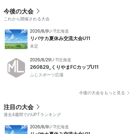
今後の大会
これから開催される大会
2026/8/9
U-11
北海道
リバサカ夏休み交流大会U11
未定
2026/8/29
U-11
北海道
260829_くりやまFCカップU11
ふじスポーツ広場
今後の大会をもっと見る
注目の大会
過去4週間でのUPTランキング
2026/8/9
U-11
北海道
リバサカ夏休み交流大会U11