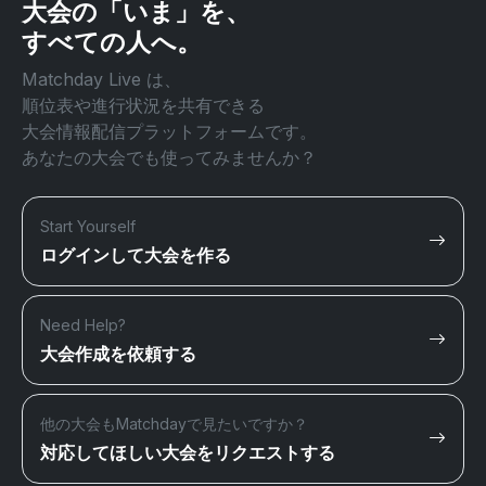
大会の「いま」を、
すべての人へ。
Matchday Live は、
順位表や進行状況を共有できる
大会情報配信プラットフォームです。
あなたの大会でも使ってみませんか？
Start Yourself
ログインして大会を作る
Need Help?
大会作成を依頼する
他の大会もMatchdayで見たいですか？
対応してほしい大会をリクエストする