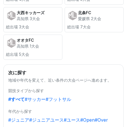
大西キッカーズ
北条FC
高知県 3大会
愛媛県 2大会
総出場 3大会
総出場 7大会
オオタFC
高知県 1大会
総出場 5大会
次に探す
地域や年代を変えて、近い条件の大会ページへ進めます。
競技タイプから探す
#すべて
#サッカー
#フットサル
年代から探す
#ジュニア
#ジュニアユース
#ユース
#Open
#Over