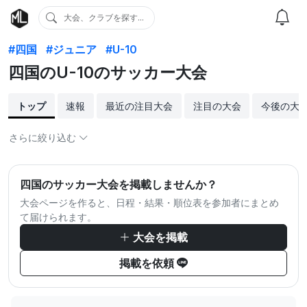
大会、クラブを探す...
#四国
#ジュニア
#U-10
四国のU-10のサッカー大会
トップ
速報
最近の注目大会
注目の大会
今後の大
さらに絞り込む
四国のサッカー大会を掲載しませんか？
大会ページを作ると、日程・結果・順位表を参加者にまとめ
て届けられます。
大会を掲載
掲載を依頼