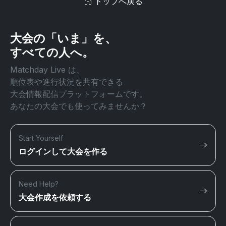
トップへ戻る
大会の「いま」を、
すべての人へ。
Matchday Live は、
順位表や進行状況を共有できる
大会情報配信プラットフォームです。
あなたの大会でも使ってみませんか？
Start Yourself
ログインして大会を作る
Need Help?
大会作成を依頼する