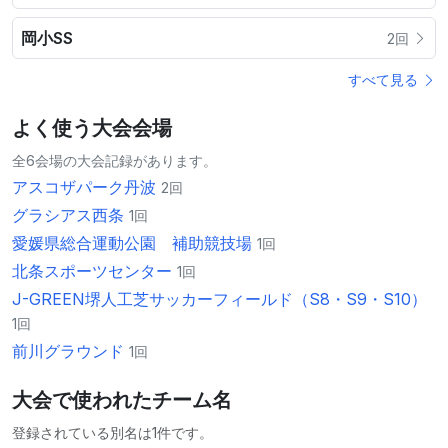
岡小SS
2回
すべて見る
よく使う大会会場
全6会場の大会記録があります。
アスコザパーク丹波
2回
グラシアス西条
1回
愛媛県総合運動公園 補助競技場
1回
北条スポーツセンター
1回
J-GREEN堺人工芝サッカーフィールド（S8・S9・S10）
1回
前川グラウンド
1回
大会で使われたチーム名
登録されている別名は1件です。