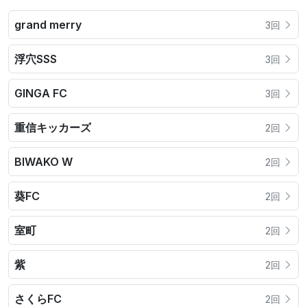
grand merry
3回
浮穴SSS
3回
GINGA FC
3回
重信キッカーズ
2回
BIWAKO W
2回
葵FC
2回
室町
2回
紫
2回
さくらFC
2回