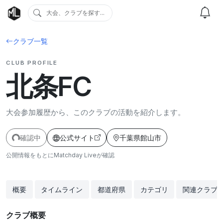
大会、クラブを探す...
クラブ一覧
CLUB PROFILE
北条FC
大会参加履歴から、このクラブの活動を紹介します。
確認中
公式サイト
千葉県館山市
公開情報をもとにMatchday Liveが確認
概要
タイムライン
都道府県
カテゴリ
関連クラブ
クラブ概要