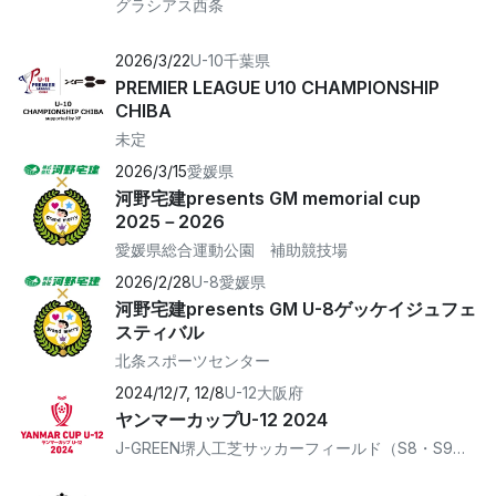
グラシアス西条
2026/3/22
U-10
千葉県
PREMIER LEAGUE U10 CHAMPIONSHIP
CHIBA
未定
2026/3/15
愛媛県
河野宅建presents GM memorial cup
2025－2026
愛媛県総合運動公園 補助競技場
2026/2/28
U-8
愛媛県
河野宅建presents GM U-8ゲッケイジュフェ
スティバル
北条スポーツセンター
2024/12/7, 12/8
U-12
大阪府
ヤンマーカップU-12 2024
J-GREEN堺人工芝サッカーフィールド（S8・S9・S10）