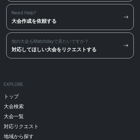
Need Help?
大会作成を依頼する
他の大会もMatchdayで見たいですか？
対応してほしい大会をリクエストする
EXPLORE
トップ
大会検索
大会一覧
対応リクエスト
地域から探す