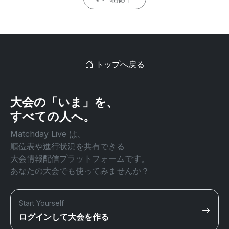
トップへ戻る
大会の「いま」を、
すべての人へ。
Matchday Live は、
順位表や進行状況を共有できる
大会情報配信プラットフォームです。
あなたの大会でも使ってみませんか？
Start Yourself
ログインして大会を作る