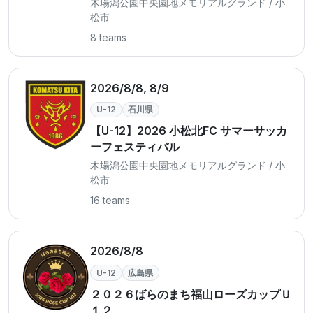
木場潟公園中央園地メモリアルグランド / 小
松市
8 teams
2026/8/8, 8/9
U-12
石川県
【U-12】2026 小松北FC サマーサッカ
ーフェスティバル
木場潟公園中央園地メモリアルグランド / 小
松市
16 teams
2026/8/8
U-12
広島県
２０２６ばらのまち福山ローズカップＵ
１２