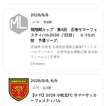
2026/8/8
U-10
宮城県
飛翔閣カップ 第4回 石巻サマーフェ
スティバル2026（1日目） Ｕ-1０の
部 予選リーグ,
宮城県 石巻市 石巻総合運動公園第1フットボ
ールフィールド、石巻市総合運動公園 多目的
フィールド / 石巻市
24 teams
2026/8/8, 8/9
U-11
石川県
【U-11】2026 小松北FC サマーサッカ
ーフェスティバル