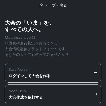
トップへ戻る
大会の「いま」を、
すべての人へ。
Matchday Live は、
順位表や進行状況を共有できる
大会情報配信プラットフォームです。
あなたの大会でも使ってみませんか？
Start Yourself
ログインして大会を作る
Need Help?
大会作成を依頼する