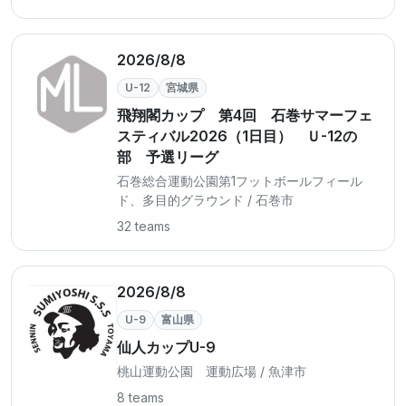
2026/8/8
U-12
宮城県
飛翔閣カップ 第4回 石巻サマーフェ
スティバル2026（1日目） Ｕ-12の
部 予選リーグ
石巻総合運動公園第1フットボールフィール
ド、多目的グラウンド / 石巻市
32 teams
2026/8/8
U-9
富山県
仙人カップU-9
桃山運動公園 運動広場 / 魚津市
8 teams