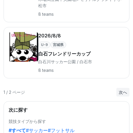
松市
8 teams
2026/8/8
U-9
宮城県
白石フレンドリーカップ
白石川サッカー公園 / 白石市
8 teams
1 / 2 ページ
次へ
次に探す
競技タイプから探す
#すべて
#サッカー
#フットサル