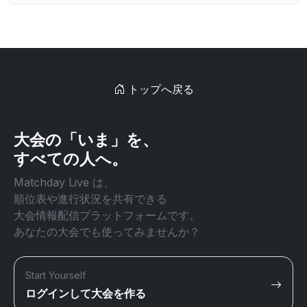
トップへ戻る
大会の「いま」を、
すべての人へ。
Matchday Live は、
順位表や進行状況を共有できる
大会情報配信プラットフォームです。
あなたの大会でも使ってみませんか？
Start Yourself
ログインして大会を作る