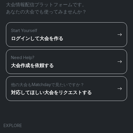
大会情報配信プラットフォームです。
あなたの大会でも使ってみませんか？
Start Yourself
ログインして大会を作る
Need Help?
大会作成を依頼する
他の大会もMatchdayで見たいですか？
対応してほしい大会をリクエストする
EXPLORE