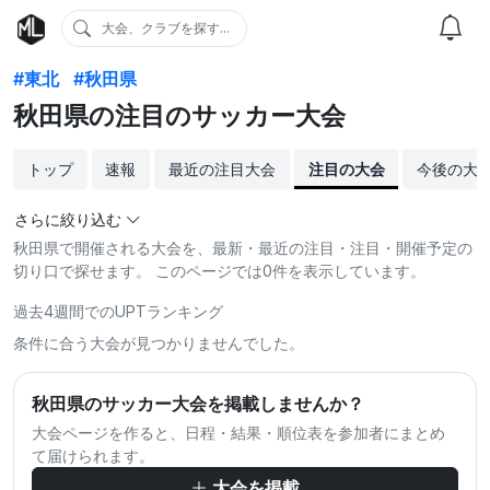
大会、クラブを探す...
#東北
#秋田県
秋田県の注目のサッカー大会
トップ
速報
最近の注目大会
注目の大会
今後の大
さらに絞り込む
秋田県で開催される大会を、最新・最近の注目・注目・開催予定の
切り口で探せます。 このページでは0件を表示しています。
過去4週間でのUPTランキング
条件に合う大会が見つかりませんでした。
秋田県のサッカー大会を掲載しませんか？
大会ページを作ると、日程・結果・順位表を参加者にまとめ
て届けられます。
大会を掲載