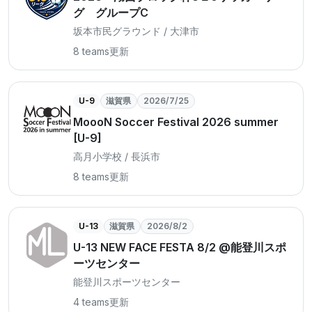
グ グループC
坂本市民グラウンド / 大津市
8 teams
更新
U-9
滋賀県
2026/7/25
MoooN Soccer Festival 2026 summer
[U-9]
高月小学校 / 長浜市
8 teams
更新
U-13
滋賀県
2026/8/2
U-13 NEW FACE FESTA 8/2 @能登川スポ
ーツセンター
能登川スポーツセンター
4 teams
更新