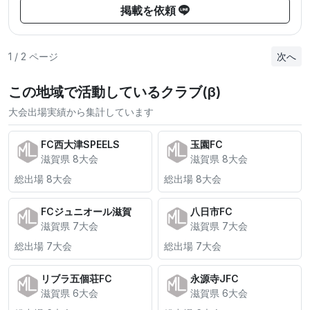
掲載を依頼
1 / 2 ページ
次へ
この地域で活動しているクラブ(β)
大会出場実績から集計しています
FC西大津SPEELS
玉園FC
滋賀県 8大会
滋賀県 8大会
総出場 8大会
総出場 8大会
FCジュニオール滋賀
八日市FC
滋賀県 7大会
滋賀県 7大会
総出場 7大会
総出場 7大会
リブラ五個荘FC
永源寺JFC
滋賀県 6大会
滋賀県 6大会