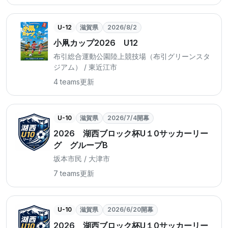
U-12
滋賀県
2026/8/2
小凧カップ2026 U12
布引総合運動公園陸上競技場（布引グリーンスタ
ジアム） / 東近江市
4 teams
更新
U-10
滋賀県
2026/7/4開幕
2026 湖西ブロック杯U１0サッカーリー
グ グループB
坂本市民 / 大津市
7 teams
更新
U-10
滋賀県
2026/6/20開幕
2026 湖西ブロック杯U１0サッカーリー