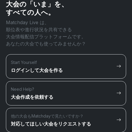
大会の「いま」を、
すべての人へ。
Matchday Live は、
順位表や進行状況を共有できる
大会情報配信プラットフォームです。
あなたの大会でも使ってみませんか？
Start Yourself
ログインして大会を作る
Need Help?
大会作成を依頼する
他の大会もMatchdayで見たいですか？
対応してほしい大会をリクエストする