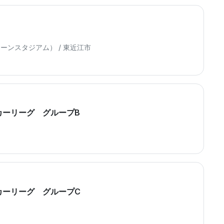
ンスタジアム） / 東近江市
カーリーグ グループB
カーリーグ グループC