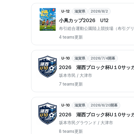
U-12
滋賀県
2026/8/2
小凧カップ2026 U12
布引総合運動公園陸上競技場（布引グリー
4 teams
更新
U-10
滋賀県
2026/7/4開幕
2026 湖西ブロック杯U１0サッ
坂本市民 / 大津市
7 teams
更新
U-10
滋賀県
2026/6/20開幕
2026 湖西ブロック杯U１0サッ
坂本市民グラウンド / 大津市
8 teams
更新