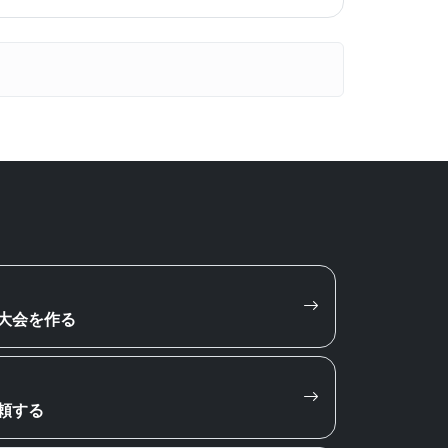
大会を作る
頼する