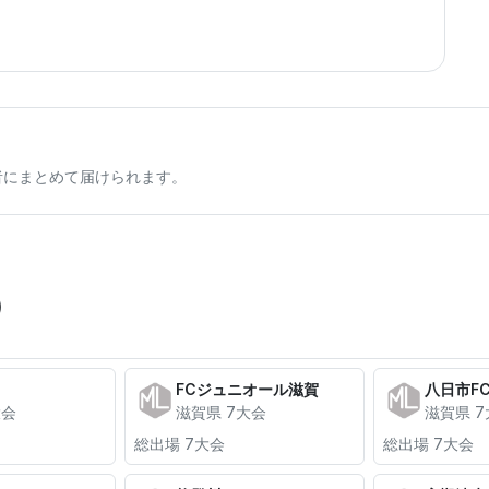
者にまとめて届けられます。
)
FCジュニオール滋賀
八日市F
大会
滋賀県 7大会
滋賀県 
総出場 7大会
総出場 7大会