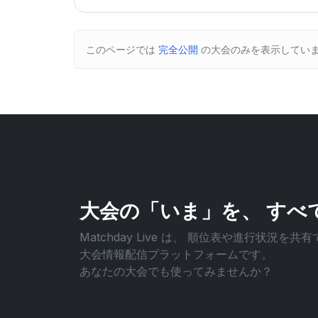
このページでは
完全公開
の大会のみを表示してい
大会の「いま」を、
すべ
Matchday Live は、
順位表や進行状況を共有
大会情報配信プラットフォームです。
あなたの大会でも使ってみませんか？