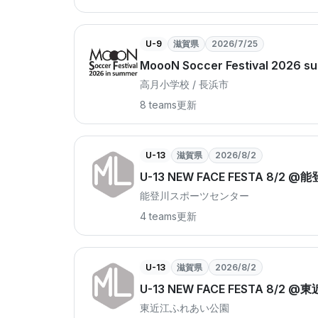
U-9
滋賀県
2026/7/25
MoooN Soccer Festival 2026 s
高月小学校 / 長浜市
8 teams
更新
U-13
滋賀県
2026/8/2
U-13 NEW FACE FESTA 8/
能登川スポーツセンター
4 teams
更新
U-13
滋賀県
2026/8/2
U-13 NEW FACE FESTA 8/2
東近江ふれあい公園