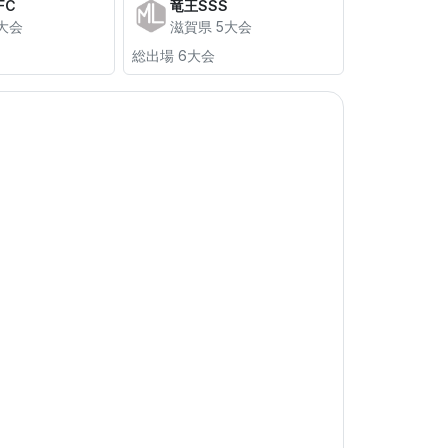
FC
竜王SSS
大会
滋賀県 5大会
総出場 6大会