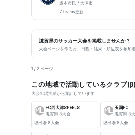
坂本市民 / 大津市
7 teams
更新
滋賀県のサッカー大会を掲載しませんか？
大会ページを作ると、日程・結果・順位表を参加
1 / 2 ページ
この地域で活動しているクラブ(β
大会出場実績から集計しています
FC西大津SPEELS
玉園FC
滋賀県 8大会
滋賀県 8
総出場 8大会
総出場 8大会