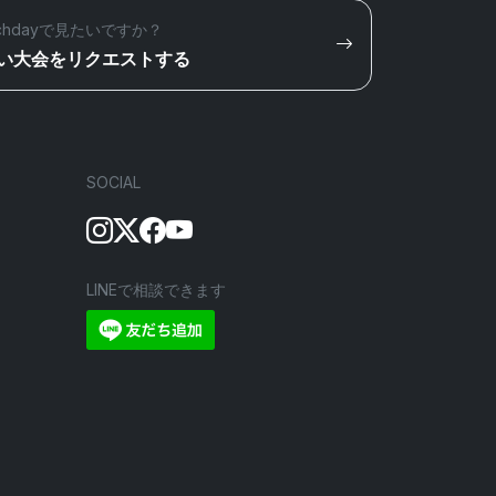
chdayで見たいですか？
い大会をリクエストする
SOCIAL
LINEで相談できます