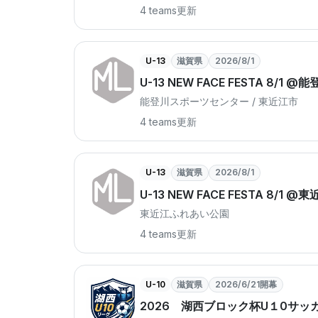
4 teams
更新
U-13
滋賀県
2026/8/1
U-13 NEW FACE FESTA 8/
能登川スポーツセンター / 東近江市
4 teams
更新
U-13
滋賀県
2026/8/1
U-13 NEW FACE FESTA 8/1
東近江ふれあい公園
4 teams
更新
U-10
滋賀県
2026/6/21開幕
2026 湖西ブロック杯U１0サッ