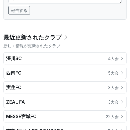
報告する
最近更新されたクラブ
新しく情報が更新されたクラブ
深川SC
4大会
西南FC
5大会
実住FC
3大会
ZEAL FA
3大会
MESSE宮城FC
22大会