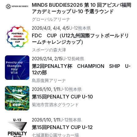
MINDS BUDDIES2026 第 10 回アビスパ福岡
アカデミーカップ U-10 予選ラウンド
グローバルアリーナ
2026/4/3, 4/4, 4/5
U-12
熊本県
FDC CUP（U12九州国際フットボールドリ
ームチャレンジカップ）
スポーツの森大津
2026/2/14, 2/15
U-12
長崎県
第2回PENALTY杯 CHAMPION SHIP U-
12の部
島原復興アリーナ
2026/1/10, 1/11
U-10
熊本県
第15回PENALTY CUP U-10
菊池市営泗水グラウンド
2026/1/10, 1/11
U-12
熊本県
第15回PENALTY CUP U-12
七城運動公園サッカー場