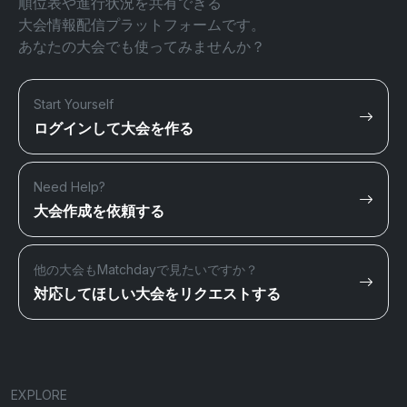
順位表や進行状況を共有できる
大会情報配信プラットフォームです。
あなたの大会でも使ってみませんか？
Start Yourself
ログインして大会を作る
Need Help?
大会作成を依頼する
他の大会もMatchdayで見たいですか？
対応してほしい大会をリクエストする
EXPLORE