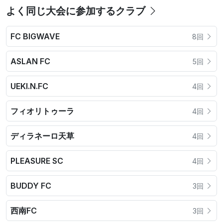
よく同じ大会に参加するクラブ
FC BIGWAVE
8回
ASLAN FC
5回
UEKI.N.FC
4回
フィオリトゥーラ
4回
ディラネーロ天草
4回
PLEASURE SC
4回
BUDDY FC
3回
西南FC
3回