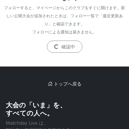
フォローすると、マイページからこのクラブをすぐに開けます。新
しい公開大会が追加されたときは、フォロー一覧で「最近更新あ
り」と確認できます。
フォローによる通知は届きません。
確認中
トップへ戻る
大会の「いま」を、
すべての人へ。
Matchday Live は、