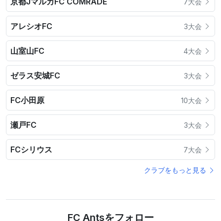
京都JマルカFC COMRADE
7大会
アレシオFC
3大会
山室山FC
4大会
ゼラス安城FC
3大会
FC小田原
10大会
瀬戸FC
3大会
FCシリウス
7大会
クラブをもっと見る
FC Antsをフォロー