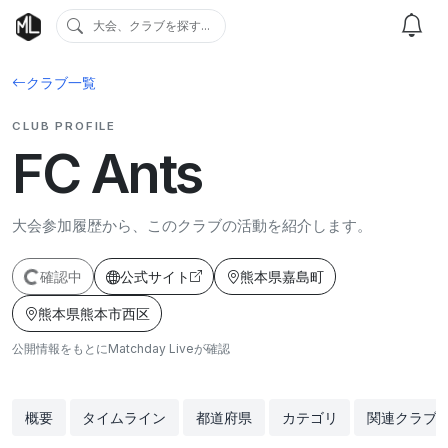
大会、クラブを探す...
クラブ一覧
CLUB PROFILE
FC Ants
大会参加履歴から、このクラブの活動を紹介します。
確認中
公式サイト
熊本県嘉島町
熊本県熊本市西区
公開情報をもとにMatchday Liveが確認
概要
タイムライン
都道府県
カテゴリ
関連クラブ