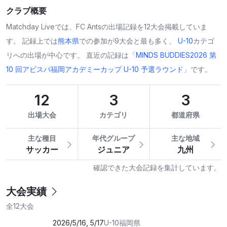
クラブ概要
Matchday Liveでは、FC Antsの出場記録を12大会掲載していま
す。 記録上では
熊本県
での参加が9大会と最も多く、
U-10
カテゴ
リへの出場が中心です。 直近の記録は「
MINDS BUDDIES2026 第
10 回アビスパ福岡アカデミーカップ U-10 予選ラウンド
」です。
12
3
3
出場大会
カテゴリ
都道府県
主な種目
年代グループ
主な地域
サッカー
ジュニア
九州
確認できた大会記録を集計しています。
大会実績
全12大会
2026/5/16, 5/17
U-10
福岡県