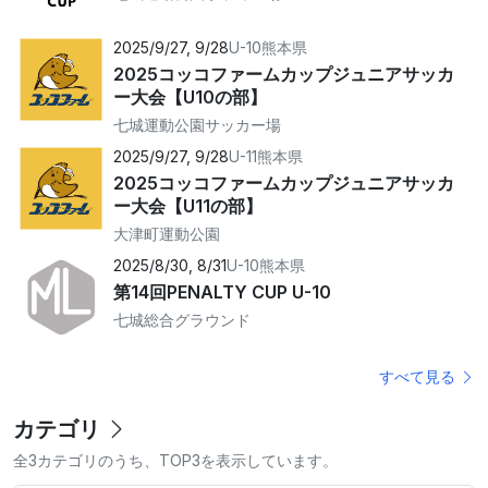
2025/9/27, 9/28
U-10
熊本県
2025コッコファームカップジュニアサッカ
ー大会【U10の部】
七城運動公園サッカー場
2025/9/27, 9/28
U-11
熊本県
2025コッコファームカップジュニアサッカ
ー大会【U11の部】
大津町運動公園
2025/8/30, 8/31
U-10
熊本県
第14回PENALTY CUP U-10
七城総合グラウンド
すべて見る
カテゴリ
全3カテゴリのうち、TOP3を表示しています。