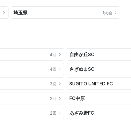
埼玉県
会
1大会
自由が丘SC
4回
さぎぬまSC
4回
SUGITO UNITED FC
3回
FC中原
2回
あざみ野FC
2回