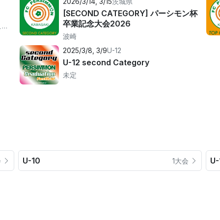
2026/3/14, 3/15
茨城県
[SECOND CATEGORY] パーシモン杯
卒業記念大会2026
アルネットホームスマイルパーク しらこばと多目的グランド
波崎
2025/3/8, 3/9
U-12
U-12 second Category
未定
U-10
U-
会
1大会