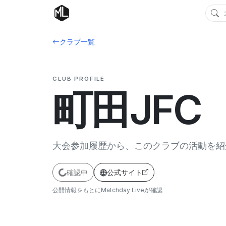
クラブ一覧
CLUB PROFILE
町田JFC
大会参加履歴から、このクラブの活動を紹
確認中
公式サイト
公開情報をもとにMatchday Liveが確認