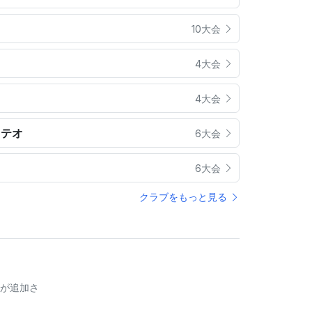
10大会
4大会
4大会
メテオ
6大会
6大会
クラブをもっと見る
が追加さ