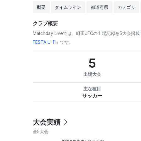
概要
タイムライン
都道府県
カテゴリ
クラブ概要
Matchday Liveでは、町田JFCの出場記録を5大会
FESTA U-11
」です。
5
出場大会
主な種目
サッカー
大会実績
全5大会