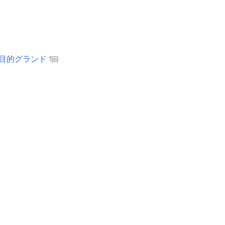
目的グランド
1回