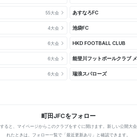
あすなろFC
55大会
池袋FC
4大会
HKD FOOTBALL CLUB
6大会
能登川フットボールクラブ 
6大会
瑞浪スパローズ
6大会
町田JFCをフォロー
すると、マイページからこのクラブをすぐに開けます。新しい公開大会
れたときは、フォロー一覧で「最近更新あり」と確認できます。