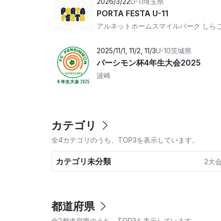
2026/3/22
U-11
埼玉県
PORTA FESTA U-11
2025/11/1, 11/2, 11/3
U-10
茨城県
パーシモン杯4年生大会2025
波崎
カテゴリ
全4カテゴリのうち、TOP3を表示しています。
カテゴリ未分類
2大
都道府県
全2都道府県のうち、TOP3を表示しています。