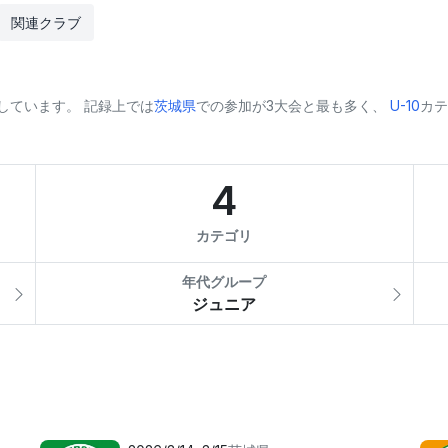
関連クラブ
掲載しています。 記録上では
茨城県
での参加が3大会と最も多く、
U-10
カテ
4
カテゴリ
年代グループ
ジュニア