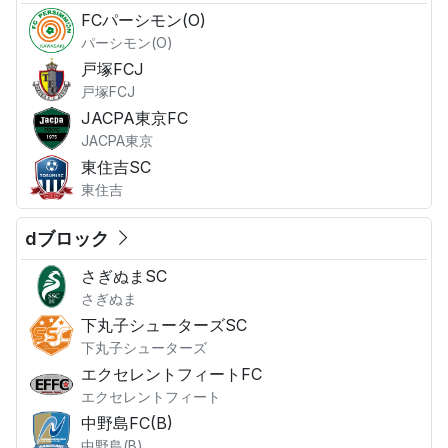
FCパーシモン(O)
パーシモン(O)
戸塚FCJ
戸塚FCJ
JACPA東京FC
JACPA東京
東住吉SC
東住吉
dブロック
さぎぬまSC
さぎぬま
下丸子シューターズSC
下丸子シューターズ
エクセレントフィートFC
エクセレントフィート
中野島FC(B)
中野島(B)