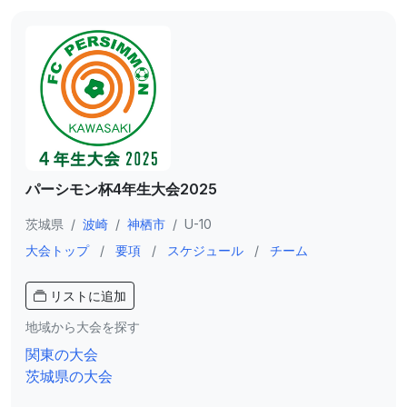
パーシモン杯4年生大会2025
茨城県
/
波崎
/
神栖市
/
U-10
大会トップ
/
要項
/
スケジュール
/
チーム
リストに追加
地域から大会を探す
関東の大会
茨城県の大会