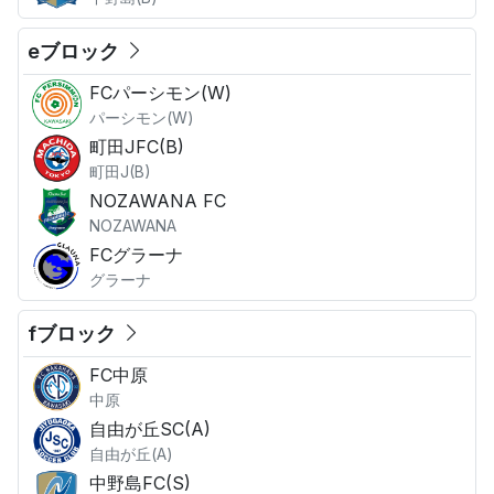
eブロック
FCパーシモン(W)
パーシモン(W)
町田JFC(B)
町田J(B)
NOZAWANA FC
NOZAWANA
FCグラーナ
グラーナ
fブロック
FC中原
中原
自由が丘SC(A)
自由が丘(A)
中野島FC(S)