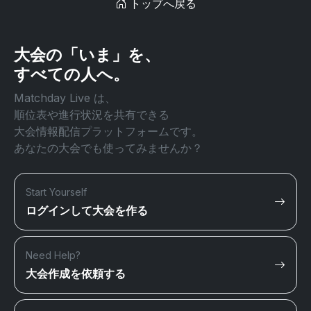
トップへ戻る
大会の「いま」を、
すべての人へ。
Matchday Live は、
順位表や進行状況を共有できる
大会情報配信プラットフォームです。
あなたの大会でも使ってみませんか？
Start Yourself
ログインして大会を作る
Need Help?
大会作成を依頼する