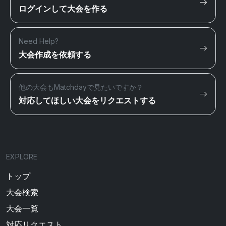
ログインして大会を作る
Need Help?
大会作成を依頼する
他の大会もMatchdayで見たいですか？
対応してほしい大会をリクエストする
EXPLORE
トップ
大会検索
大会一覧
対応リクエスト