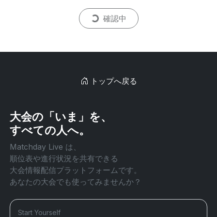
確認中
トップへ戻る
大会の「いま」を、
すべての人へ。
Matchday Live は、
順位表や進行状況を共有できる
大会情報配信プラットフォームです。
あなたの大会でも使ってみませんか？
Start Yourself