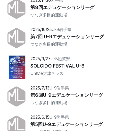
2025/11/30
岩手県
第8回エデュケーションリーグ
つなぎ多目的運動場
2025/10/25
U-9
岩手県
第7回 U-9エデュケーションリーグ
つなぎ多目的運動場
2025/9/27
U-8
滋賀県
SOLCIDO FESTIVAL U-8
Oh!Me大津テラス
2025/7/13
U-9
岩手県
第6回U-9エデュケーションリーグ
つなぎ多目的運動場
2025/6/15
U-9
岩手県
第5回U-9エデュケーションリーグ