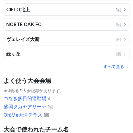
CIELO北上
1回
NORTE OAK FC
1回
ヴェレイズ大新
1回
緑ヶ丘
1回
すべて見る
よく使う大会会場
全3会場の大会記録があります。
つなぎ多目的運動場
4回
盛岡タカヤアリーナ
1回
Oh!Me大津テラス
1回
大会で使われたチーム名