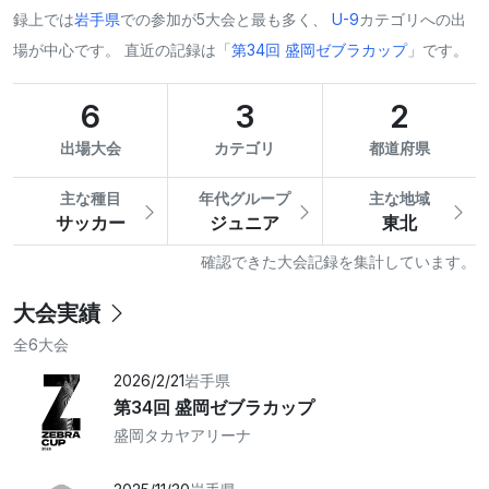
録上では
岩手県
での参加が5大会と最も多く、
U-9
カテゴリへの出
場が中心です。 直近の記録は「
第34回 盛岡ゼブラカップ
」です。
6
3
2
出場大会
カテゴリ
都道府県
主な種目
年代グループ
主な地域
サッカー
ジュニア
東北
確認できた大会記録を集計しています。
大会実績
全6大会
2026/2/21
岩手県
第34回 盛岡ゼブラカップ
盛岡タカヤアリーナ