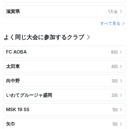
滋賀県
1大会
すべて見る
よく同じ大会に参加するクラブ
FC AOBA
8回
太田東
4回
向中野
3回
いわてグルージャ盛岡
2回
MSK 19 SS
1回
矢巾
1回