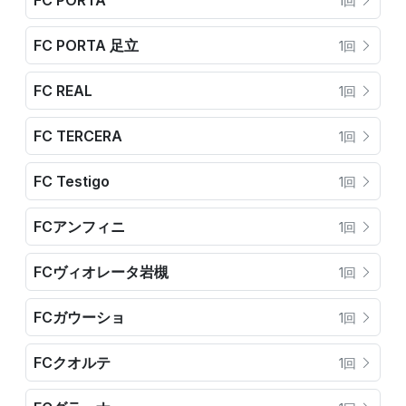
FC PORTA
1回
FC PORTA 足立
1回
FC REAL
1回
FC TERCERA
1回
FC Testigo
1回
FCアンフィニ
1回
FCヴィオレータ岩槻
1回
FCガウーショ
1回
FCクオルテ
1回