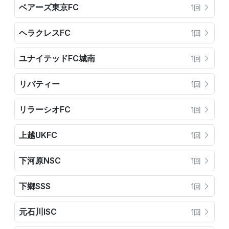
ベアーズ東京FC
1回
ヘラクレスFC
1回
ユナイテッドFC城南
1回
リバティー
1回
リラーシオFC
1回
上越UKFC
1回
下河原NSC
1回
下鄉SSS
1回
元石川ISC
1回