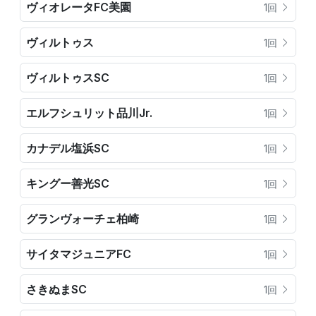
ヴィオレータFC美園
1回
ヴィルトゥス
1回
ヴィルトゥスSC
1回
エルフシュリット品川Jr.
1回
カナデル塩浜SC
1回
キングー善光SC
1回
グランヴォーチェ柏崎
1回
サイタマジュニアFC
1回
さきぬまSC
1回