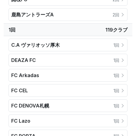
鹿島アントラーズA
2回
1回
119クラブ
C.A ヴァリオッソ厚木
1回
DEAZA FC
1回
FC Arkadas
1回
FC CEL
1回
FC DENOVA札幌
1回
FC Lazo
1回