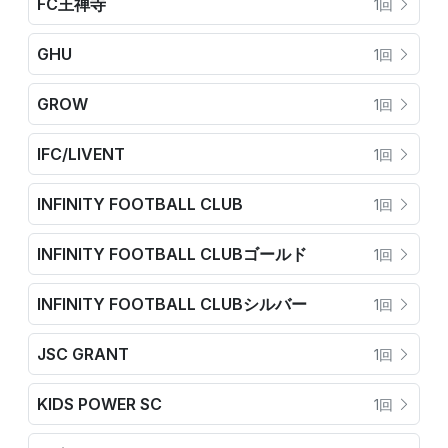
FC王禅寺
1回
GHU
1回
GROW
1回
IFC/LIVENT
1回
INFINITY FOOTBALL CLUB
1回
INFINITY FOOTBALL CLUBゴールド
1回
INFINITY FOOTBALL CLUBシルバー
1回
JSC GRANT
1回
KIDS POWER SC
1回