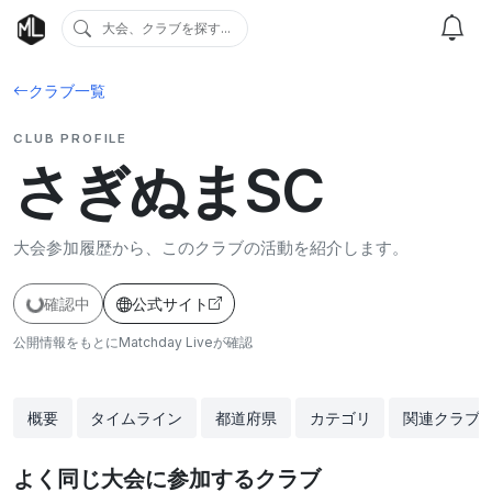
大会、クラブを探す...
クラブ一覧
CLUB PROFILE
さぎぬまSC
大会参加履歴から、このクラブの活動を紹介します。
確認中
公式サイト
公開情報をもとにMatchday Liveが確認
概要
タイムライン
都道府県
カテゴリ
関連クラブ
よく同じ大会に参加するクラブ