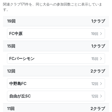
関連クラブ171件を、同じ大会への参加回数ごとに表示していま
す。
19回
1クラブ
FC中原
19回
15回
1クラブ
FCパーシモン
15回
12回
2クラブ
中野島FC
12回
自由が丘SC
12回
11回
2クラブ