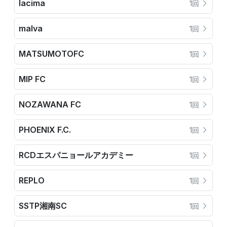
lacima
1回
malva
1回
MATSUMOTOFC
1回
MIP FC
1回
NOZAWANA FC
1回
PHOENIX F.C.
1回
RCDエスパニョールアカデミー
1回
REPLO
1回
SSTP湘南SC
1回