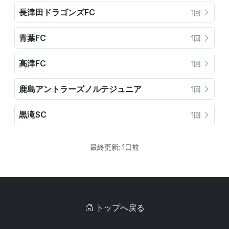
長津田ドラゴンズFC
1回
青葉FC
1回
高津FC
1回
鹿島アントラーズノルテジュニア
1回
黒滝SC
1回
最終更新: 1日前
トップへ戻る