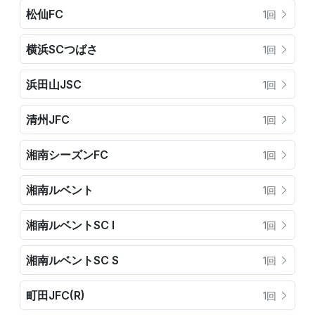
松仙FC
1回
横浜SCつばさ
1回
浜田山JSC
1回
清州JFC
1回
湘南シーズンFC
1回
湘南ルベント
1回
湘南ルベントSC I
1回
湘南ルベントSC S
1回
町田JFC(R)
1回