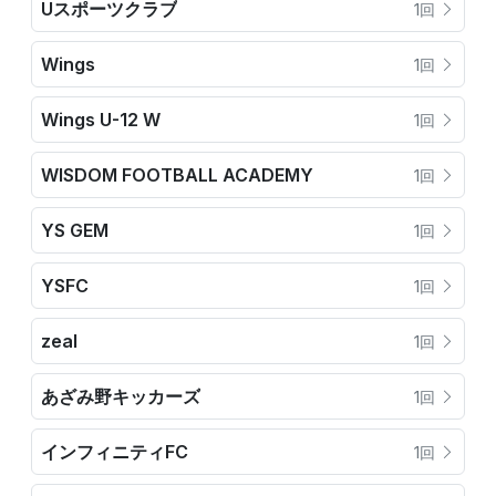
Uスポーツクラブ
1回
Wings
1回
Wings U-12 W
1回
WISDOM FOOTBALL ACADEMY
1回
YS GEM
1回
YSFC
1回
zeal
1回
あざみ野キッカーズ
1回
インフィニティFC
1回