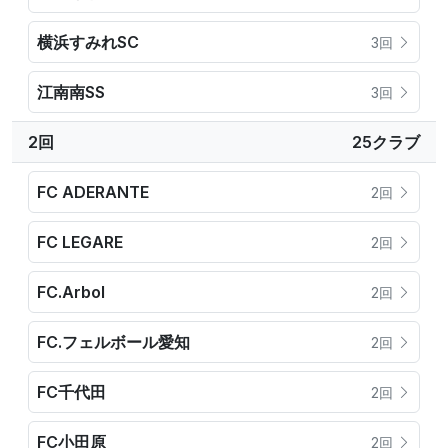
横浜すみれSC
3回
江南南SS
3回
2回
25クラブ
FC ADERANTE
2回
FC LEGARE
2回
FC.Arbol
2回
FC.フェルボール愛知
2回
FC千代田
2回
FC小田原
2回