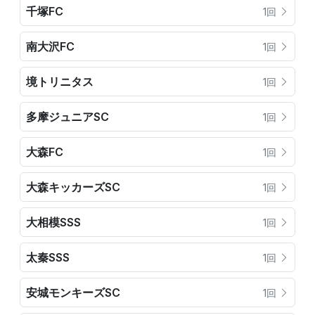
千塚FC
1回
南大沢FC
1回
境トリニタス
1回
多摩ジュニアSC
1回
大森FC
1回
大森キッカーズSC
1回
大相模SSS
1回
太秦SSS
1回
安城モンキーズSC
1回