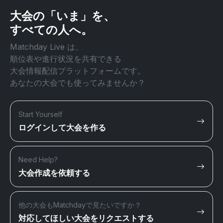
大会の「いま」を、
すべての人へ。
Matchday Live は、
順位表や進行状況を共有できる
大会情報配信プラットフォームです。
あなたの大会でも使ってみませんか？
Start Yourself
ログインして大会を作る
Need Help?
大会作成を依頼する
他の大会もMatchdayで見たいですか？
対応してほしい大会をリクエストする