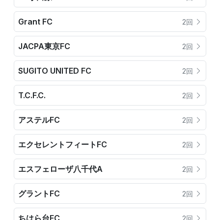
Grant FC
2回
JACPA東京FC
2回
SUGITO UNITED FC
2回
T.C.F.C.
2回
アステルFC
2回
エクセレントフィートFC
2回
エスフェローザ八千代A
2回
グラントFC
2回
ちはら台FC
2回