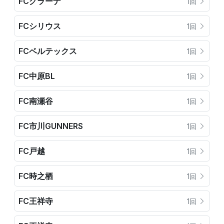
FCグラーナ
1回
FCシリウス
1回
FCベルテックス
1回
FC中原BL
1回
FC南瀬谷
1回
FC市川GUNNERS
1回
FC戸越
1回
FC時之栖
1回
FC王祥寺
1回