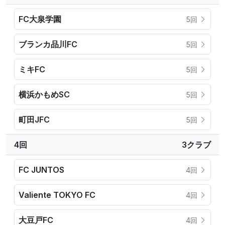
FC大泉学園
5回
ブランカ品川FC
5回
ミキFC
5回
横浜かもめSC
5回
町田JFC
5回
4回
3クラブ
FC JUNTOS
4回
Valiente TOKYO FC
4回
大豆戸FC
4回