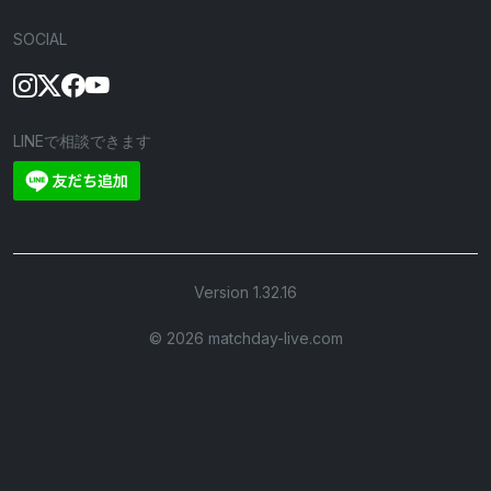
SOCIAL
LINEで相談できます
Version 1.32.16
©︎ 2026 matchday-live.com