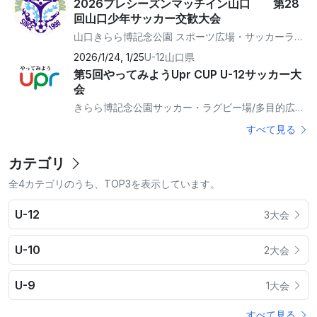
2026プレシーズンマッチイン山口 第28
回山口少年サッカー交歓大会
山口きらら博記念公園 スポーツ広場・サッカーラグビー場
2026/1/24, 1/25
U-12
山口県
第5回やってみようUpr CUP U-12サッカー大
会
きらら博記念公園サッカー・ラグビー場/多目的広場（クレーコート）
すべて見る
カテゴリ
全4カテゴリのうち、TOP3を表示しています。
U-12
3大会
U-10
2大会
U-9
1大会
すべて見る