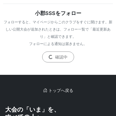
小郡SSSをフォロー
フォローすると、マイページからこのクラブをすぐに開けます。新
しい公開大会が追加されたときは、フォロー一覧で「最近更新あ
り」と確認できます。
フォローによる通知は届きません。
確認中
トップへ戻る
大会の「いま」を、