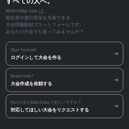
すべての人へ。
Matchday Live は、
順位表や進行状況を共有できる
大会情報配信プラットフォームです。
あなたの大会でも使ってみませんか？
Start Yourself
ログインして大会を作る
Need Help?
大会作成を依頼する
他の大会もMatchdayで見たいですか？
対応してほしい大会をリクエストする