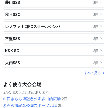
藤山SSS
3回
秋月SSC
3回
レノファ山口FCスクールシンバ
3回
常盤SSS
3回
K&K SC
3回
大内SSS
3回
すべて見る
よく使う大会会場
全5会場の大会記録があります。
山口きらら博記念公園多目的広場
2回
きらら博記念公園スポーツ広場
2回