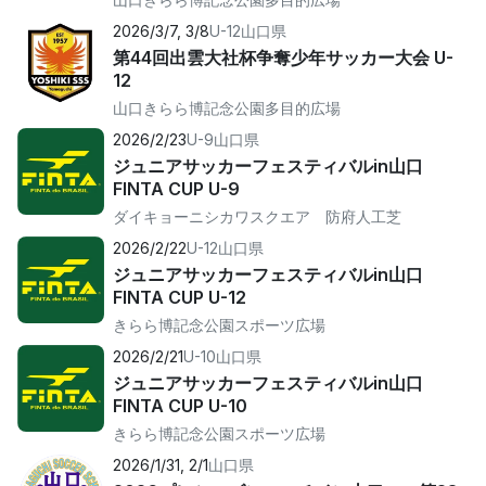
2026/3/7, 3/8
U-12
山口県
第44回出雲大社杯争奪少年サッカー大会 U-
12
山口きらら博記念公園多目的広場
2026/2/23
U-9
山口県
ジュニアサッカーフェスティバルin山口
FINTA CUP U-9
ダイキョーニシカワスクエア 防府人工芝
2026/2/22
U-12
山口県
ジュニアサッカーフェスティバルin山口
FINTA CUP U-12
きらら博記念公園スポーツ広場
2026/2/21
U-10
山口県
ジュニアサッカーフェスティバルin山口
FINTA CUP U-10
きらら博記念公園スポーツ広場
2026/1/31, 2/1
山口県