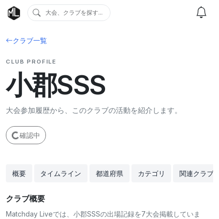
大会、クラブを探す...
クラブ一覧
CLUB PROFILE
小郡SSS
大会参加履歴から、このクラブの活動を紹介します。
確認中
概要
タイムライン
都道府県
カテゴリ
関連クラブ
クラブ概要
Matchday Liveでは、小郡SSSの出場記録を7大会掲載していま