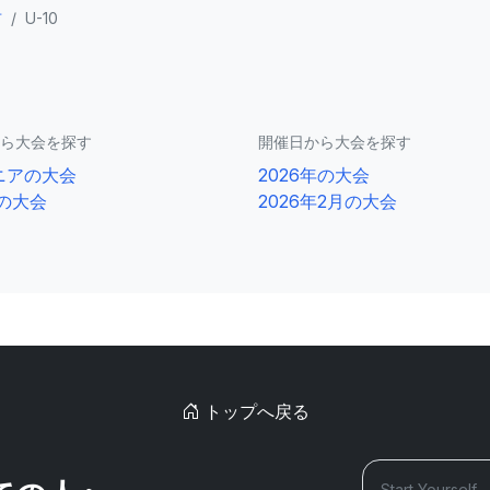
市
/
U-10
ら大会を探す
開催日から大会を探す
ニアの大会
2026年の大会
0の大会
2026年2月の大会
トップへ戻る
Start Yourself