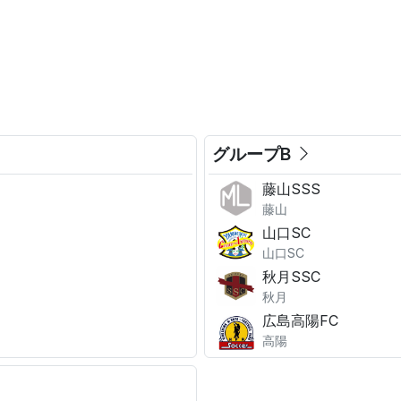
。
グループB
藤山SSS
藤山
山口SC
山口SC
秋月SSC
秋月
広島高陽FC
高陽