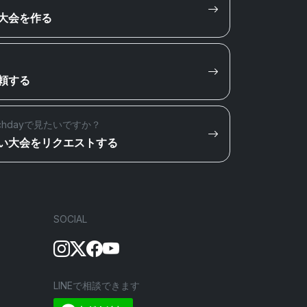
大会を作る
頼する
chdayで見たいですか？
い大会をリクエストする
SOCIAL
LINEで相談できます