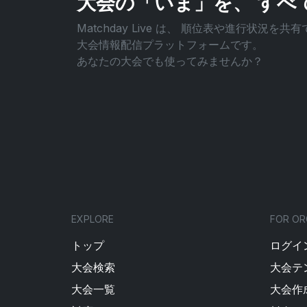
大会の「いま」を、
すべ
Matchday Live は、
順位表や進行状況を共有
大会情報配信プラットフォームです。
あなたの大会でも使ってみませんか？
EXPLORE
FOR OR
トップ
ログイン
大会検索
大会テ
大会一覧
大会作