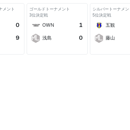
ナメント
ゴールドトーナメント
シルバートーナメン
3位決定戦
5位決定戦
0
1
OWN
五観
9
0
浅島
藤山