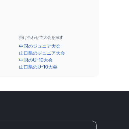
掛け合わせで大会を探す
中国のジュニア大会
山口県のジュニア大会
中国のU-10大会
山口県のU-10大会