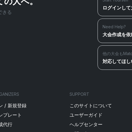
ての人へ。
ログインして
できる
Need Help?
大会作成を依
他の大会もMat
対応してほし
GANIZERS
SUPPORT
 / 新規登録
このサイトについて
ンプレート
ユーザーガイド
成代行
ヘルプセンター