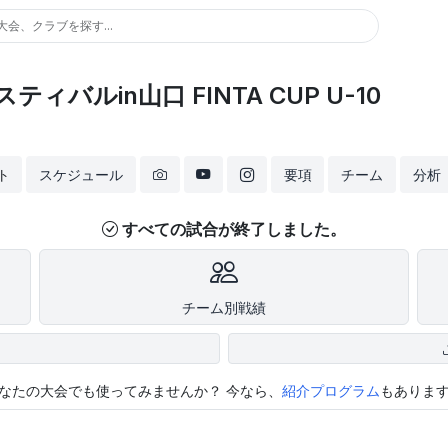
大会、クラブを探す...
バルin山口 FINTA CUP U-10
ト
スケジュール
要項
チーム
分析
すべての試合が終了しました。
チーム別戦績
なたの大会でも使ってみませんか？
今なら、
紹介プログラム
もありま