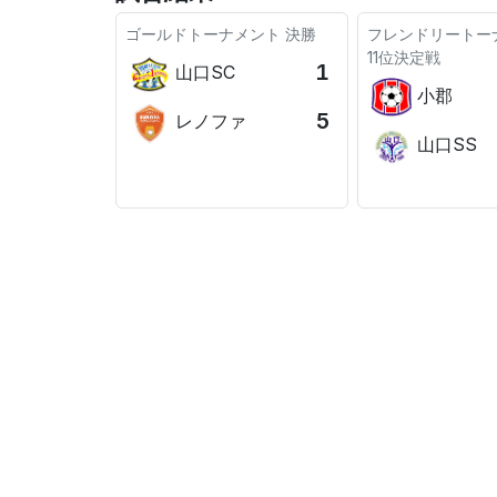
ゴールドトーナメント
決勝
フレンドリートー
11位決定戦
1
山口SC
小郡
5
レノファ
山口SS