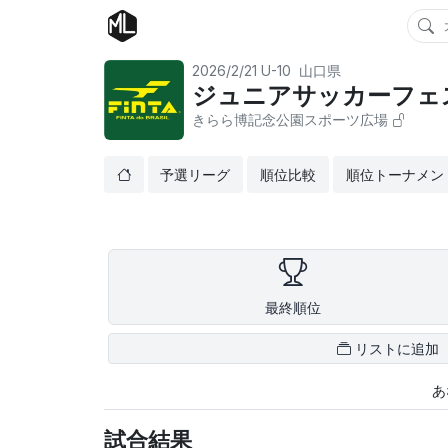
2026/2/21
U-10
山口県
ジュニアサッカーフェスティ
きらら博記念公園スポーツ広場
予選リーグ
順位比較
順位トーナメン
最終順位
リストに追加
あ
試合結果