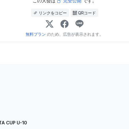
この大会は
完全公開
です。
リンクをコピー
QRコード
無料プラン
のため、広告が表示されます。
CUP U-10