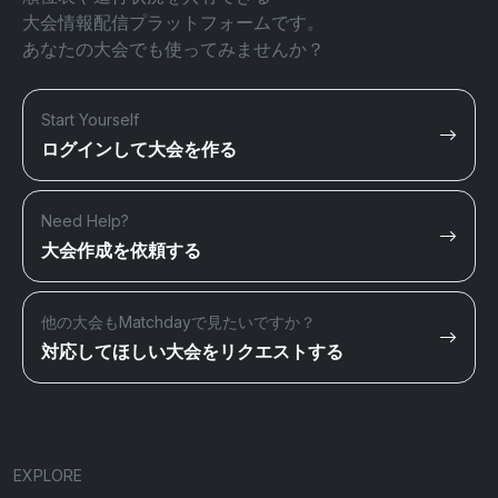
大会情報配信プラットフォームです。
あなたの大会でも使ってみませんか？
Start Yourself
ログインして大会を作る
Need Help?
大会作成を依頼する
他の大会もMatchdayで見たいですか？
対応してほしい大会をリクエストする
EXPLORE