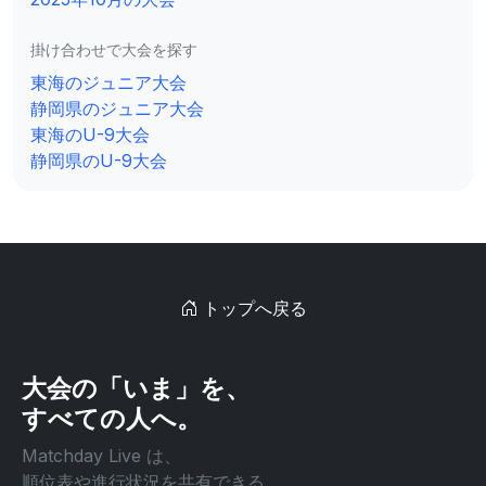
掛け合わせで大会を探す
東海のジュニア大会
静岡県のジュニア大会
東海のU-9大会
静岡県のU-9大会
トップへ戻る
大会の「いま」を、
すべての人へ。
Matchday Live は、
順位表や進行状況を共有できる