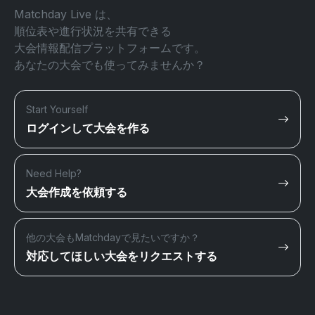
Matchday Live は、
順位表や進行状況を共有できる
大会情報配信プラットフォームです。
あなたの大会でも使ってみませんか？
Start Yourself
ログインして大会を作る
Need Help?
大会作成を依頼する
他の大会もMatchdayで見たいですか？
対応してほしい大会をリクエストする