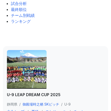
試合分析
最終順位
チーム別戦績
ランキング
U-9 LEAP DREAM CUP 2025
静岡県
/
御殿場時之栖 SKピッチ
/
U-9