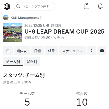
大会、クラブを探す...
KSK Management
2025/10/25
U-9
静岡県
U-9 LEAP DREAM CUP 2025
御殿場時之栖 SKピッチ
順位表
日程
結果
スケジュール
チーム別
試合別
スタッツ: チーム別
試合消化率:
100%
チーム数
試合数
5
10