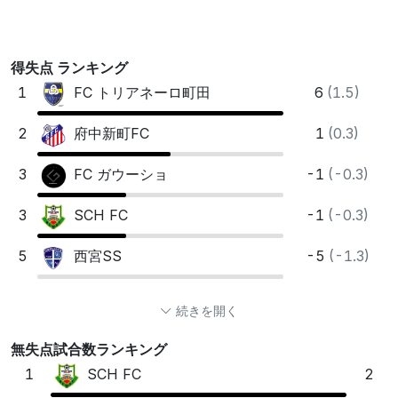
得失点 ランキング
1
6
(1.5)
FC トリアネーロ町田
2
1
(0.3)
府中新町FC
3
-1
(-0.3)
FC ガウーショ
3
-1
(-0.3)
SCH FC
5
-5
(-1.3)
西宮SS
続きを開く
無失点試合数ランキング
1
2
SCH FC