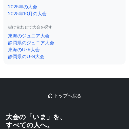
報はInstagramで発信中！ フォロー＆大会参
2025年の大会
加希望はDMからお気軽にご連絡ください。
2025年10月の大会
掛け合わせで大会を探す
東海のジュニア大会
静岡県のジュニア大会
東海のU-9大会
静岡県のU-9大会
トップへ戻る
大会の「いま」を、
すべての人へ。