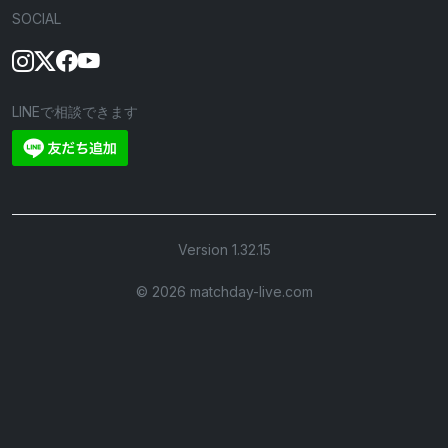
SOCIAL
LINEで相談できます
Version 1.32.15
©︎ 2026 matchday-live.com