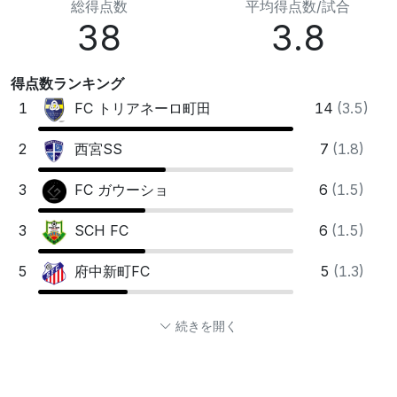
総得点数
平均得点数/試合
38
3.8
得点数ランキング
1
14
(3.5)
FC トリアネーロ町田
2
7
(1.8)
西宮SS
3
6
(1.5)
FC ガウーショ
3
6
(1.5)
SCH FC
5
5
(1.3)
府中新町FC
続きを開く