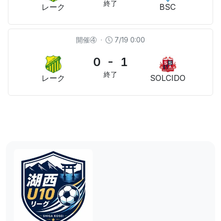
終了
レーク
BSC
開催④
·
7/19 0:00
0 - 1
終了
レーク
SOLCIDO