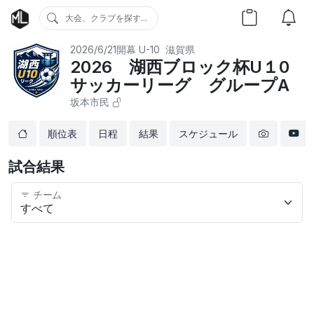
大会、クラブを探す...
2026/6/21開幕
U-10
滋賀県
2026 湖西ブロック杯U１0
サッカーリーグ グループA
坂本市民
順位表
日程
結果
スケジュール
試合結果
チーム