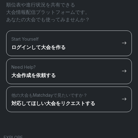
順位表や進行状況を共有できる
大会情報配信プラットフォームです。
あなたの大会でも使ってみませんか？
Start Yourself
ログインして大会を作る
Need Help?
大会作成を依頼する
他の大会もMatchdayで見たいですか？
対応してほしい大会をリクエストする
EXPLORE