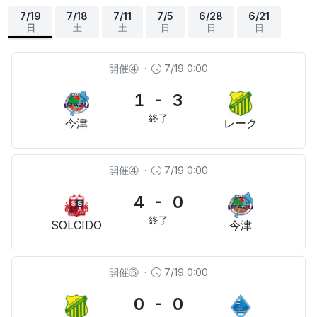
7/19
7/18
7/11
7/5
6/28
6/21
日
土
土
日
日
日
開催④
·
7/19 0:00
1 - 3
終了
今津
レーク
開催④
·
7/19 0:00
4 - 0
終了
SOLCIDO
今津
開催⑥
·
7/19 0:00
0 - 0