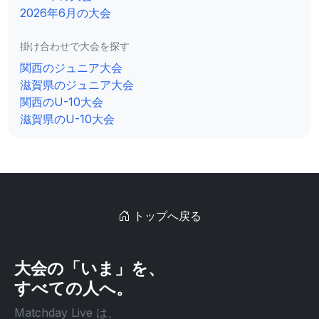
2026年6月の大会
掛け合わせで大会を探す
関西のジュニア大会
滋賀県のジュニア大会
関西のU-10大会
滋賀県のU-10大会
トップへ戻る
大会の「いま」を、
すべての人へ。
Matchday Live は、