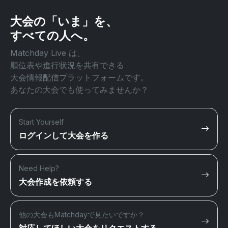
大会の「いま」を、
すべての人へ。
Matchday Live は、
順位表や進行状況を共有できる
大会情報配信プラットフォームです。
あなたの大会でも使ってみませんか？
Start Yourself
ログインして大会を作る
Need Help?
大会作成を依頼する
他の大会もMatchdayで見たいですか？
対応してほしい大会をリクエストする