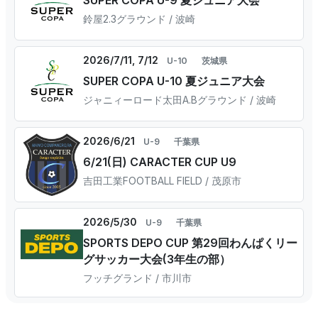
鈴屋2.3グラウンド / 波崎
2026/7/11, 7/12
U-10
茨城県
SUPER COPA U-10 夏ジュニア大会
ジャニィーロード太田A.Bグラウンド / 波崎
2026/6/21
U-9
千葉県
6/21(日) CARACTER CUP U9
吉田工業FOOTBALL FIELD / 茂原市
2026/5/30
U-9
千葉県
SPORTS DEPO CUP 第29回わんぱくリー
グサッカー大会(3年生の部）
フッチグランド / 市川市