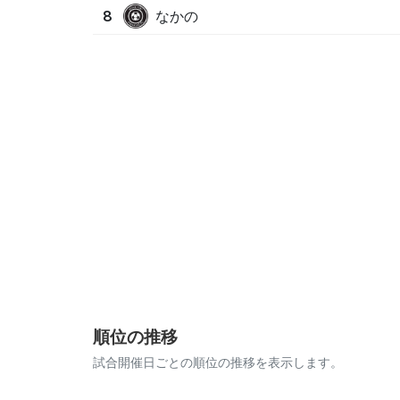
なかの
8
順位の推移
試合開催日ごとの順位の推移を表示します。