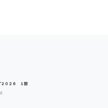
グ２０２６ １部
12