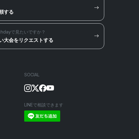
頼する
chdayで見たいですか？
い大会をリクエストする
SOCIAL
LINEで相談できます