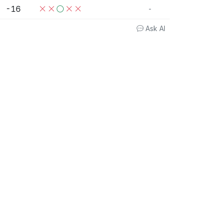
-16
-
Ask AI