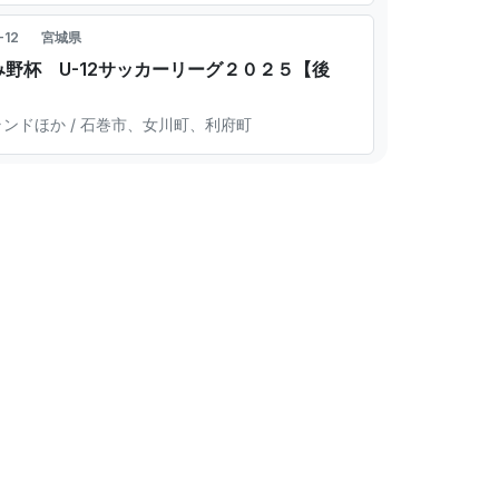
-12
宮城県
野杯 U-12サッカーリーグ２０２５【後
ンドほか / 石巻市、女川町、利府町