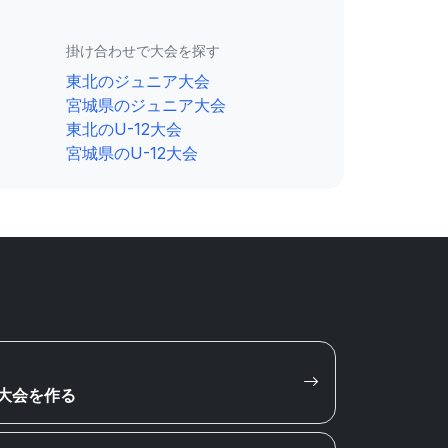
掛け合わせで大会を探す
東北のジュニア大会
宮城県のジュニア大会
東北のU-12大会
宮城県のU-12大会
大会を作る