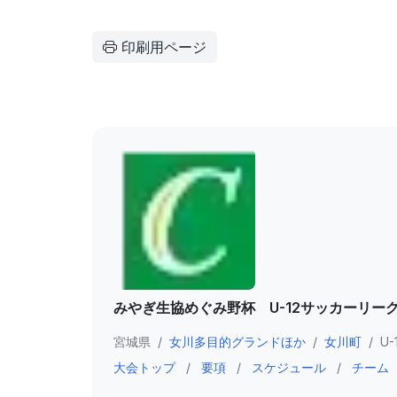
印刷用ページ
みやぎ生協めぐみ野杯 U-12サッカーリー
宮城県
/
女川多目的グランドほか
/
女川町
/
U-
大会トップ
/
要項
/
スケジュール
/
チーム