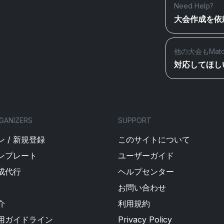
Need Help?
大会作成を依
他の大会もMat
対応してほし
GANIZERS
SUPPORT
 / 新規登録
このサイトについて
ンプレート
ユーザーガイド
成代行
ヘルプセンター
お問い合わせ
介
利用規約
用ガイドライン
Privacy Policy