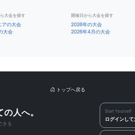
ら大会を探す
開催日から大会を探す
ニアの大会
2026年の大会
2の大会
2026年4月の大会
トップへ戻る
ての人へ。
Start Yourself
ログインして
できる