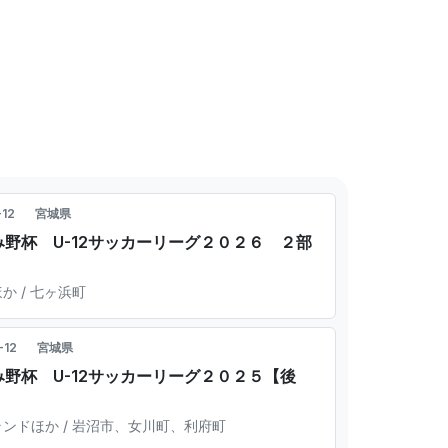
-12
宮城県
野杯 U-12サッカーリーグ２０２６ ２部
 / 七ヶ浜町
-12
宮城県
野杯 U-12サッカーリーグ２０２５【後
ンドほか / 岩沼市、女川町、利府町